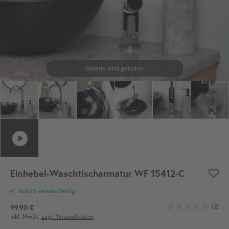
Einhebel-Waschtischarmatur WF 15412-C
sofort versandfertig
(2)
99,90 €
inkl. MwSt.
zzgl. Versandkosten