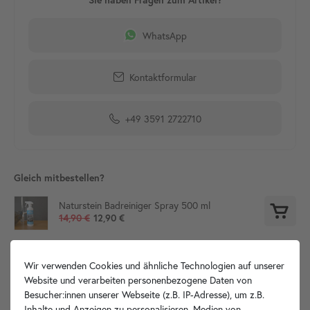
WhatsApp
Kontaktformular
+49 3591 2722710
Gleich mitbestellen?
Naturstein Badreiniger Spray 500 ml
14,90 €
12,90 €
120 mm Permanentablauf Ablauf-Ventil chrom
29,90 €
Wir verwenden Cookies und ähnliche Technologien auf unserer
Website und verarbeiten personenbezogene Daten von
Besucher:innen unserer Webseite (z.B. IP-Adresse), um z.B.
Inhalte und Anzeigen zu personalisieren, Medien von