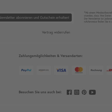
2)
Ab einem Mindest­bestell­
standen, dass Ihre Da­ten 
Newsletter abonnieren und Gutschein erhalten!
Der News­letter ist jeder­z
rufshin­weise finden Sie in
Vertrag widerrufen
Zahlungsmöglichkeiten & Versandarten:
Besuchen Sie uns auch bei: