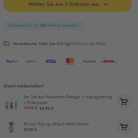
Wählen Sie aus 2 Unikaten aus
Du kannst bis zu
200
Punkte sammeln!
Versandkosten Paket (bis 31,5 Kg):
8,90 Euro inkl. MwSt.
Gleich mitbestellen?
3er Set aus Naturstein Reiniger + Imprägnierung
+ Polierpaste
39,90 €
34,90 €
90 mm Pop-up Ablauf-Ventil chrom
19,90 €