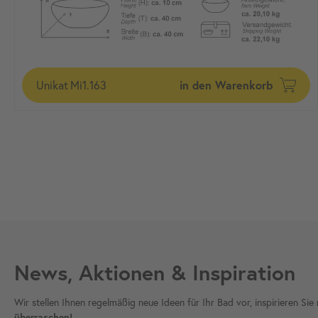
in den Warenkorb
Unikat
Mi1.163
News, Aktionen & Inspiration
Wir stellen Ihnen regelmäßig neue Ideen für Ihr Bad vor, inspirieren S
überraschen!