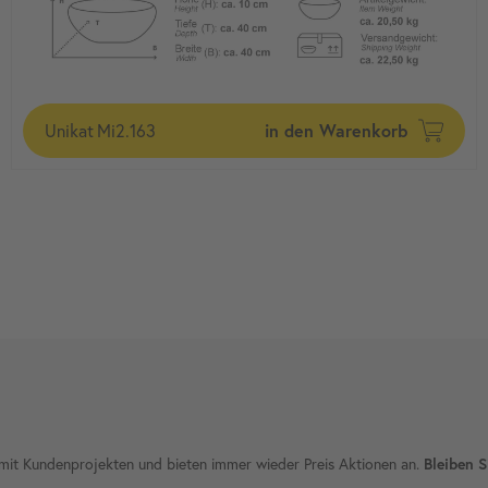
in den Warenkorb
Unikat
Mi2.163
ie mit Kundenprojekten und bieten immer wieder Preis Aktionen an.
Bleiben S