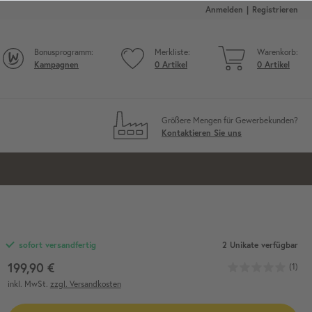
Anmelden
Registrieren
Bonusprogramm:
Merkliste:
Warenkorb:
Kampagnen
0
Artikel
0
Artikel
Größere Mengen für Gewerbekunden?
Kontaktieren Sie uns
2 Unikate verfügbar
sofort versandfertig
199,90 €
(1)
inkl. MwSt.
zzgl. Versandkosten