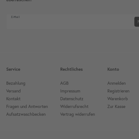
Newsletter Honig
E-Mail
Service
Rechtliches
Konto
Bezahlung
AGB
Anmelden
Versand
Impressum
Registrieren
Kontakt
Datenschutz
Warenkorb
Fragen und Antworten
Widerrufsrecht
Zur Kasse
Aufsatzwaschbecken
Vertrag widerrufen