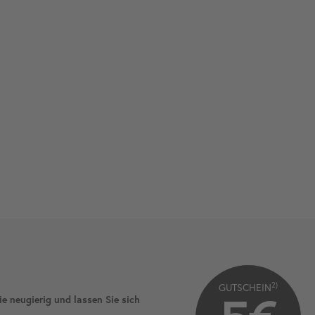
2)
GUTSCHEIN
ie neugierig und lassen Sie sich