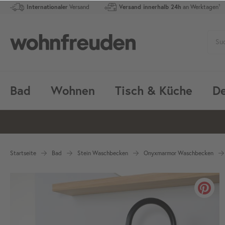
Internationaler
Versand
Versand innerhalb 24h
an Werktagen¹
Bad
Wohnen
Tisch & Küche
De
Startseite
Bad
Stein Waschbecken
Onyxmarmor Waschbecken