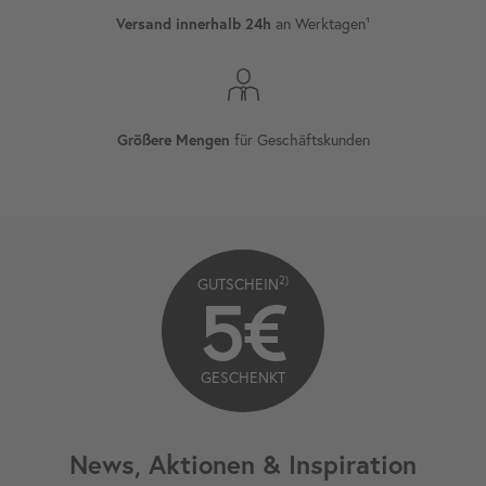
an Werktagen¹
Versand innerhalb 24h
für Geschäftskunden
Größere Mengen
2)
GUTSCHEIN
5€
GESCHENKT
News, Aktionen & Inspiration