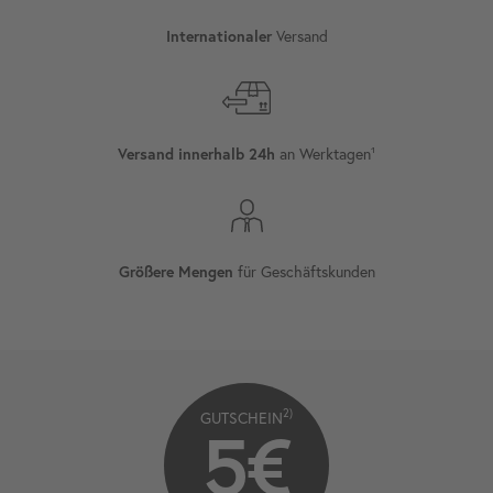
Versand
Internationaler
an Werktagen¹
Versand innerhalb 24h
für Geschäftskunden
Größere Mengen
2)
GUTSCHEIN
5€