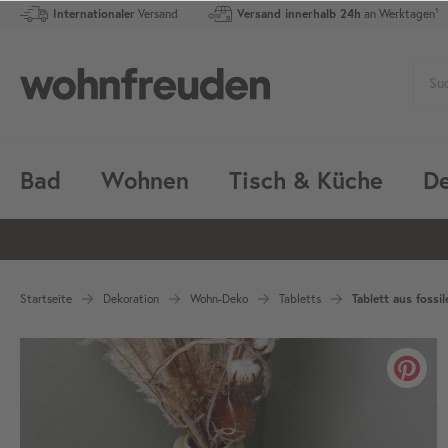
Internationaler
Versand
Versand innerhalb 24h
an Werktagen¹
Bad
Wohnen
Tisch & Küche
De
Startseite
Dekoration
Wohn-Deko
Tabletts
Tablett aus fossi