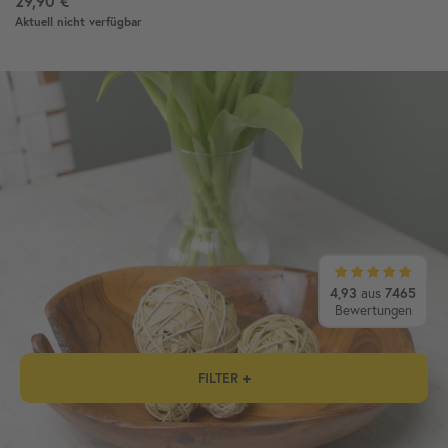
29,90 €
Aktuell nicht verfügbar
4,93
aus
7465
Bewertungen
FILTER