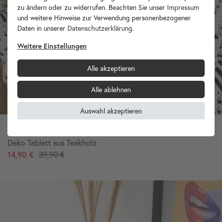
zu ändern oder zu widerrufen. Beachten Sie unser
Impressum
und weitere Hinweise zur Verwendung personenbezogener
Daten in unserer
Daten­schutz­erklärung
.
Weitere Einstellungen
Alle akzeptieren
Alle ablehnen
Auswahl akzeptieren
Deko Tablett aus Teakholz
14,90 €
39,90 €