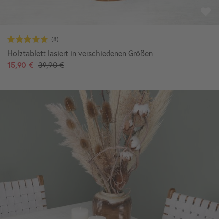
Holztablett lasiert in verschiedenen Größen
15,90 €
39,90 €