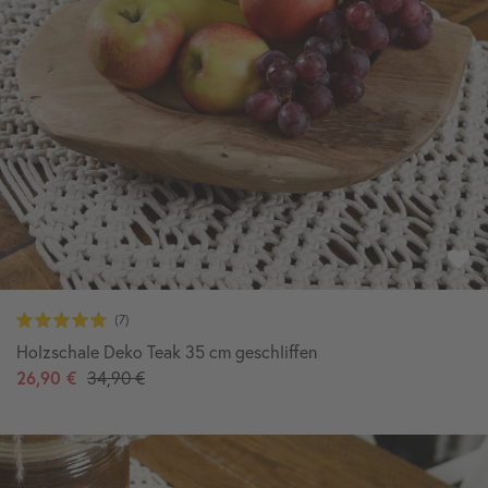
Holzschale Deko Teak 35 cm geschliffen
26,90 €
34,90 €