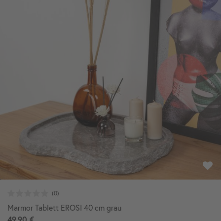
Marmor Tablett EROSI 40 cm grau
49,90 €