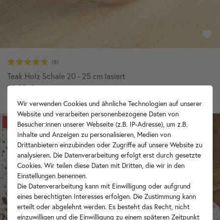
Teak Holz Schale 20 - 25 cm lasiert
39,90 €
Wir verwenden Cookies und ähnliche Technologien auf unserer
Website und verarbeiten personenbezogene Daten von
-62%
Besucher:innen unserer Webseite (z.B. IP-Adresse), um z.B.
Inhalte und Anzeigen zu personalisieren, Medien von
Drittanbietern einzubinden oder Zugriffe auf unsere Website zu
analysieren. Die Datenverarbeitung erfolgt erst durch gesetzte
Cookies. Wir teilen diese Daten mit Dritten, die wir in den
Einstellungen benennen.
Die Datenverarbeitung kann mit Einwilligung oder aufgrund
eines berechtigten Interesses erfolgen. Die Zustimmung kann
erteilt oder abgelehnt werden. Es besteht das Recht, nicht
einzuwilligen und die Einwilligung zu einem späteren Zeitpunkt