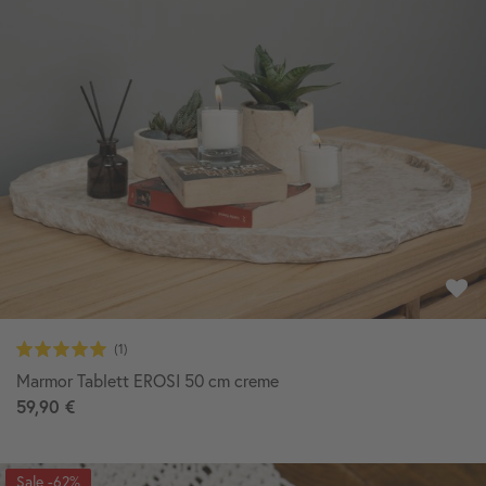
Marmor Tablett EROSI 50 cm creme
59,90 €
-62%