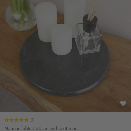
Marmor Tablett 30 cm anthrazit rund