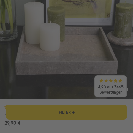
4,93
aus
7465
Bewertungen
FILTER
Marmor Tablett 30 cm grau quadratisch
29,90 €