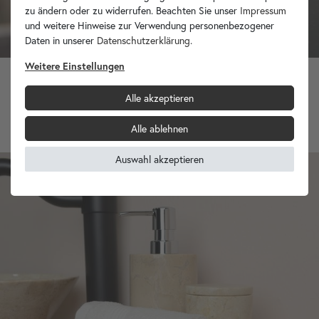
zu ändern oder zu widerrufen. Beachten Sie unser
Impressum
und weitere Hinweise zur Verwendung personenbezogener
Daten in unserer
Daten­schutz­erklärung
.
Weitere Einstellungen
Marmor Untersetzer 13 cm grau rund
Alle akzeptieren
9,90 €
Alle ablehnen
Auswahl akzeptieren