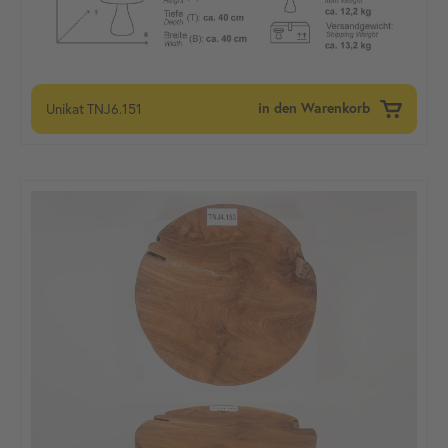
Unikat
TNJ6.151
in den Warenkorb