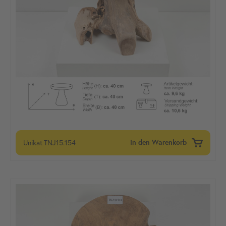
Unikat
TNJ15.154
in den Warenkorb