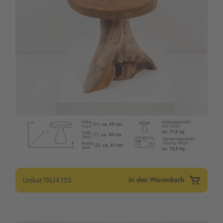
Unikat
TNJ4.153
in den Warenkorb