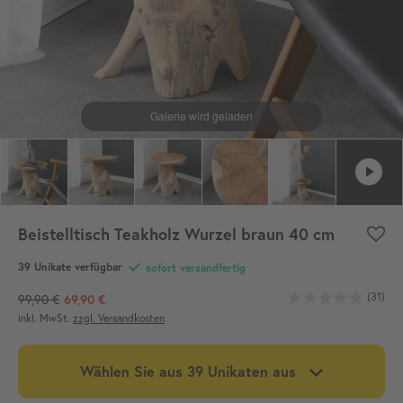
Beistelltisch Teakholz Wurzel braun 40 cm
39
Unikate verfügbar
sofort versandfertig
(31)
99,90 €
69,90 €
inkl. MwSt.
zzgl. Versandkosten
Wählen Sie aus
39
Unikaten aus