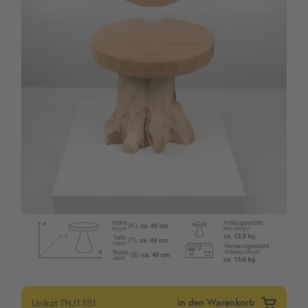
Unikat
TNJ1.151
in den Warenkorb