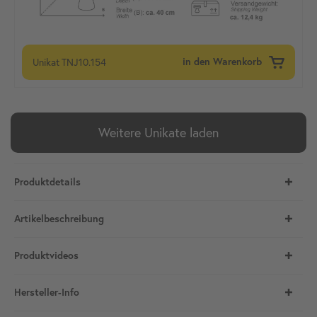
Unikat
TNJ10.154
in den Warenkorb
Weitere Unikate laden
Produktdetails
Artikelbeschreibung
Produktvideos
Hersteller-Info