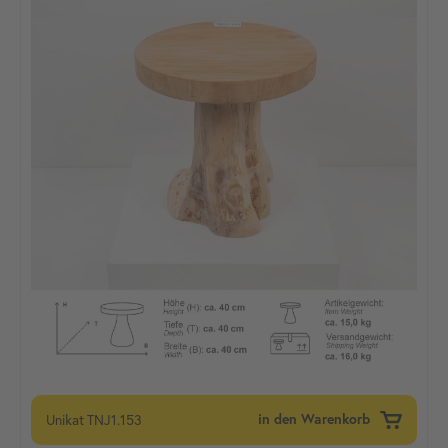
Unikat
TNJ1.153
in den Warenkorb