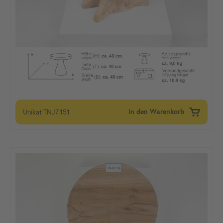
Unikat
TNJ7.151
in den Warenkorb