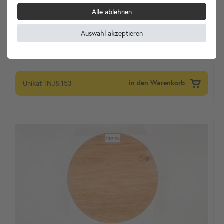
Alle ablehnen
Auswahl akzeptieren
Unikat
TNJ8.153
in den Warenkorb