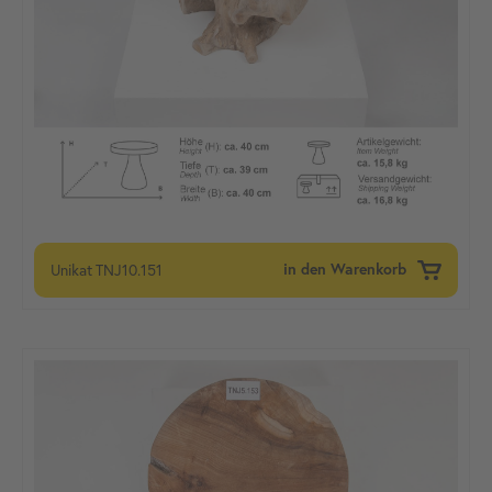
Unikat
TNJ10.151
in den Warenkorb