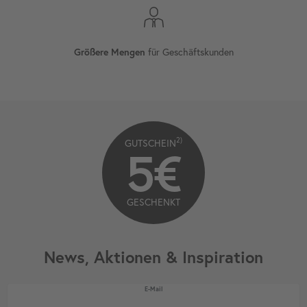
für Geschäftskunden
Größere Mengen
2)
GUTSCHEIN
5€
GESCHENKT
News, Aktionen & Inspiration
Newsletter Honig
E-Mail