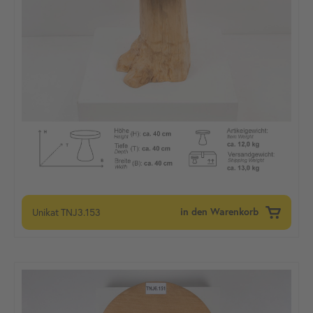
Unikat
TNJ3.153
in den Warenkorb