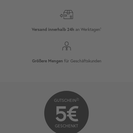
Versand innerhalb 24h
an Werktagen¹
Größere Mengen
für Geschäftskunden
2)
GUTSCHEIN
5€
GESCHENKT