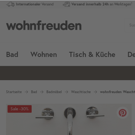
Internationaler
Versand
Versand innerhalb 24h
an Werktagen¹
Bad
Wohnen
Tisch & Küche
De
Startseite
Bad
Badmöbel
Waschtische
wohnfreuden Waschti
-30%