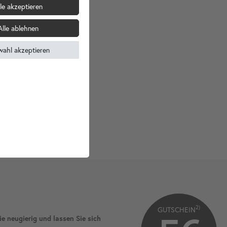
le akzeptieren
Alle ablehnen
wahl akzeptieren
2)
GUTSCHEIN
ie neugierig und lassen Sie sich