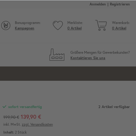
Anmelden
Registrieren
Bonusprogramm:
Merkliste:
Warenkorb:
Kampagnen
0
Artikel
0
Artikel
Größere Mengen für Gewerbekunden?
Kontaktieren Sie uns
2 Artikel verfügbar
sofort versandfertig
139,90 €
199,90 €
inkl. MwSt.
zzgl. Versandkosten
Inhalt:
2
Stück