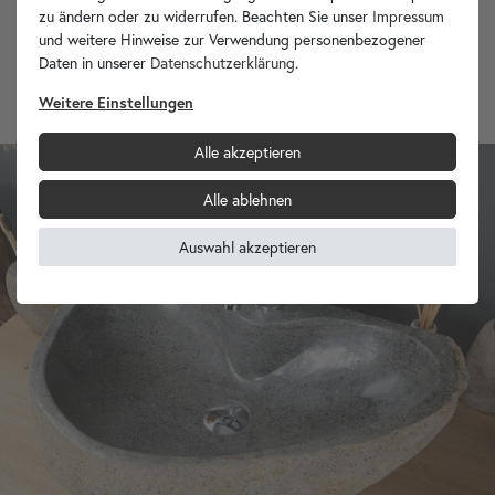
zu ändern oder zu widerrufen. Beachten Sie unser
Impressum
und weitere Hinweise zur Verwendung personenbezogener
Waschbecken Reinigungs- und Polierpaste 125 ml
Daten in unserer
Daten­schutz­erklärung
.
10,90 €
13,90 €
Weitere Einstellungen
Alle akzeptieren
Alle ablehnen
Auswahl akzeptieren