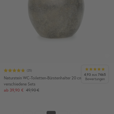
4,93
aus
7465
Naturstein WC-Toiletten-Bürstenhalter 20 cm poliert
Bewertungen
verschiedene Sets
ab
39,90 €
49,90 €