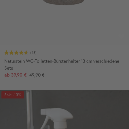
Naturstein WC-Toiletten-Bürstenhalter 13 cm verschiedene
Sets
ab
39,90 €
49,90 €
-13%