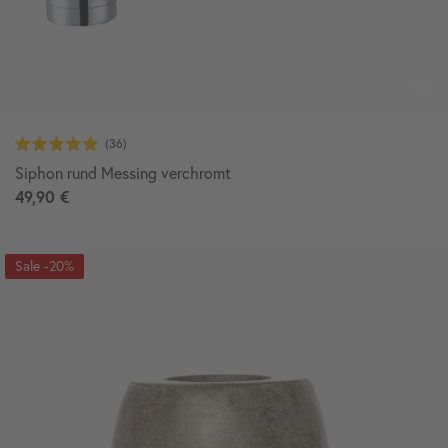
Siphon rund Messing verchromt
49,90 €
-20%