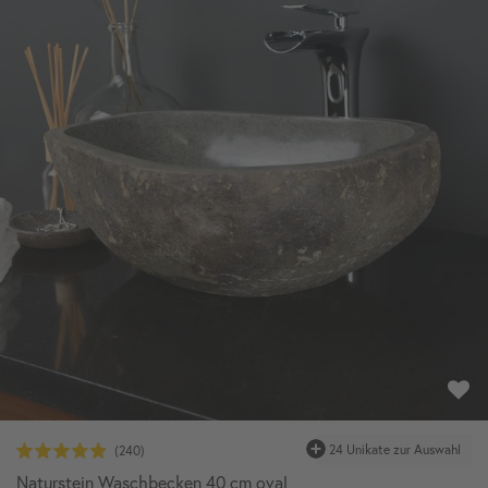
24 Unikate zur Auswahl
Naturstein Waschbecken 40 cm oval