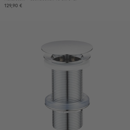
129,90 €