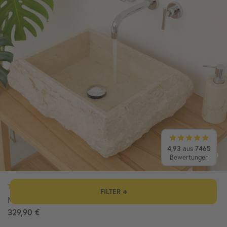
4,93
aus
7465
Bewertungen
FILTER
Marmor - Waschbecken KOTAK 50 cm creme
329,90 €