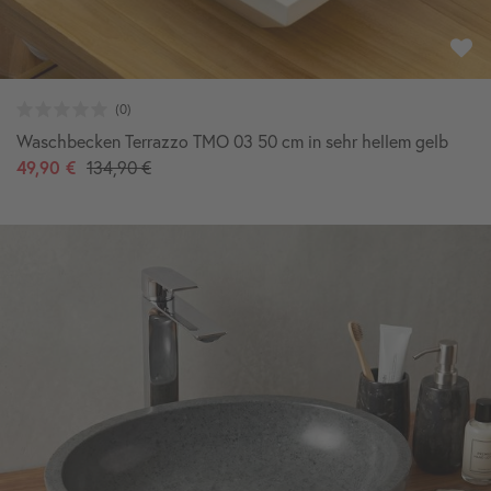
Waschbecken Terrazzo TMO 03 50 cm in sehr hellem gelb
49,90 €
134,90 €