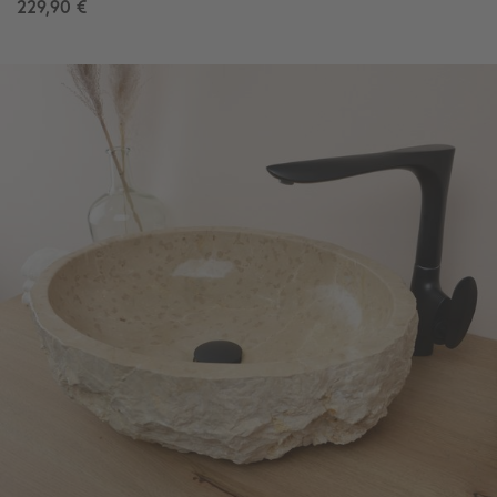
229,90 €