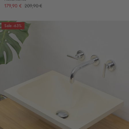
179,90 €
209,90 €
-63%