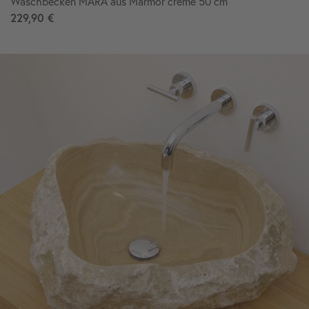
Waschbecken MARA aus Marmor creme 50 cm
229,90 €