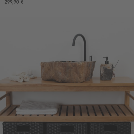
299,90 €