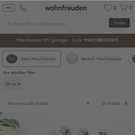
0
0
Finden
22
55
19
Waschbecken ab 80 cm
günstiger
- Code:
15%
20%
XXL-20
Stein Waschbecken
Keramik Waschbecken
Ihre aktuellen Filter:
50 cm