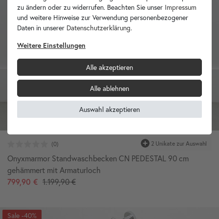
zu ändern oder zu widerrufen. Beachten Sie unser
Impressum
und weitere Hinweise zur Verwendung personenbezogener
Daten in unserer
Daten­schutz­erklärung
.
Weitere Einstellungen
Alle akzeptieren
Alle ablehnen
Auswahl akzeptieren
Onyxmarmor Standwaschbecken CN PEDESTAL 90 cm
gehämmert mit Armaturloch
799,90 €
1.199,90 €
-40%