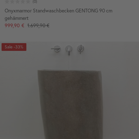
Onyxmarmor Standwaschbecken GENTONG 90 cm
gehämmert
999,90 €
1.699,90 €
-33%