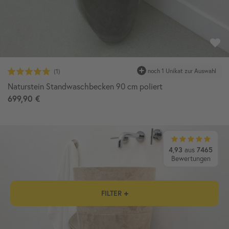
Naturstein Standwaschbecken 90 cm poliert
699,90 €
4,93
aus
7465
Bewertungen
FILTER