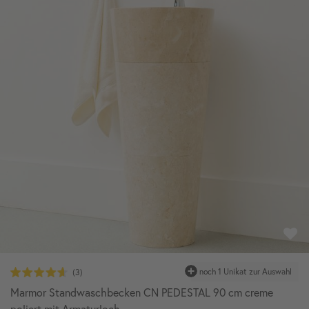
Marmor Standwaschbecken CN PEDESTAL 90 cm creme
poliert mit Armaturloch