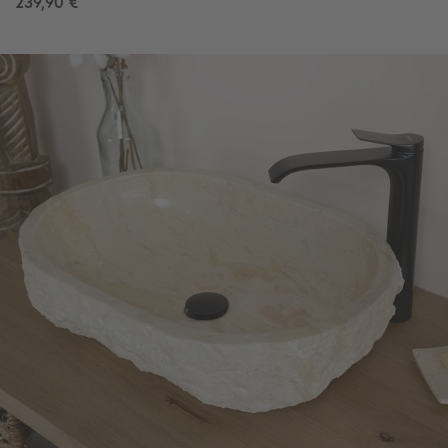
239,90 €