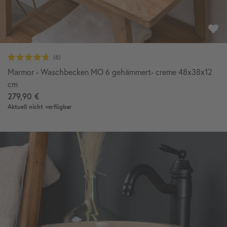
Marmor - Waschbecken MO 6 gehämmert- creme 48x38x12
cm
279,90 €
Aktuell nicht verfügbar