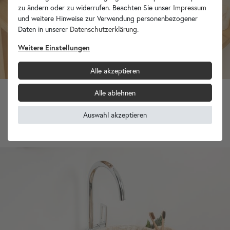
zu ändern oder zu widerrufen. Beachten Sie unser
Impressum
und weitere Hinweise zur Verwendung personenbezogener
Daten in unserer
Daten­schutz­erklärung
.
Weitere Einstellungen
Alle akzeptieren
Alle ablehnen
Marmor - Waschbecken KOTAK 50 cm creme
Auswahl akzeptieren
329,90 €