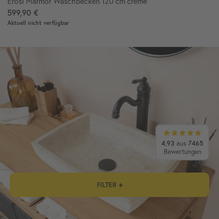
Erosi Marmor Waschbecken 120 cm creme
599,90 €
Aktuell nicht verfügbar
4,93
aus
7465
Bewertungen
FILTER