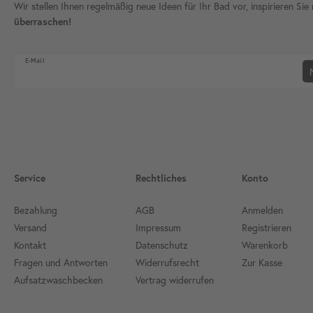
Wir stellen Ihnen regelmäßig neue Ideen für Ihr Bad vor, inspirieren S
überraschen!
Newsletter Honig
E-Mail
Service
Rechtliches
Konto
Bezahlung
AGB
Anmelden
Versand
Impressum
Registrieren
Kontakt
Datenschutz
Warenkorb
Fragen und Antworten
Widerrufsrecht
Zur Kasse
Aufsatzwaschbecken
Vertrag widerrufen