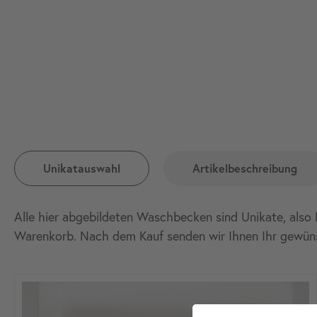
Unikatauswahl
Artikelbeschreibung
Alle hier abgebildeten Waschbecken sind Unikate, also 
Warenkorb. Nach dem Kauf senden wir Ihnen Ihr gewün