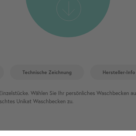
Technische Zeichnung
Hersteller-Info
Einzelstücke. Wählen Sie Ihr persönliches Waschbecken aus.
schtes Unikat Waschbecken zu.