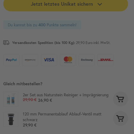
Jetzt letztes Unikat sichern
Du kannst bis zu
Punkte sammeln!
400
Versandkosten Spedition (bis 100 Kg):
29,90 Euro inkl. MwSt.
Gleich mitbestellen?
2er Set aus Naturstein Reiniger + Imprägnierung
29,90 €
26,90 €
120 mm Permanentablauf Ablauf-Ventil matt
schwarz
29,90 €