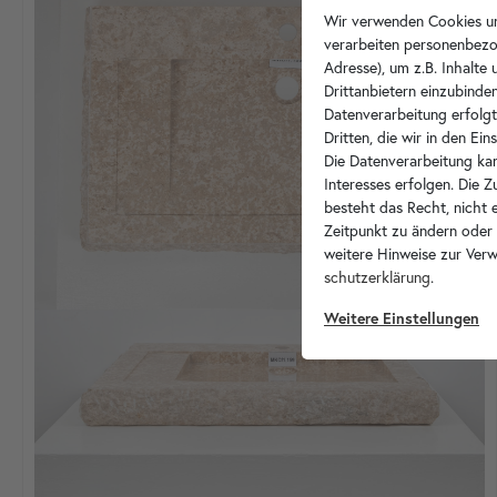
Wir verwenden Cookies un
verarbeiten personenbezo
Adresse), um z.B. Inhalte
Drittanbietern einzubinden
Datenverarbeitung erfolgt
Dritten, die wir in den Ei
Die Datenverarbeitung kan
Interesses erfolgen. Die 
besteht das Recht, nicht e
Zeitpunkt zu ändern oder
weitere Hinweise zur Ver
schutz­erklärung
.
Weitere Einstellungen