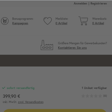
Anmelden
Registrieren
Bonusprogramm:
Merkliste:
Warenkorb:
Kampagnen
0
Artikel
0
Artikel
Größere Mengen für Gewerbekunden?
Kontaktieren Sie uns
1 Unikat verfügbar
sofort versandfertig
399,90 €
(6)
inkl. MwSt.
zzgl. Versandkosten