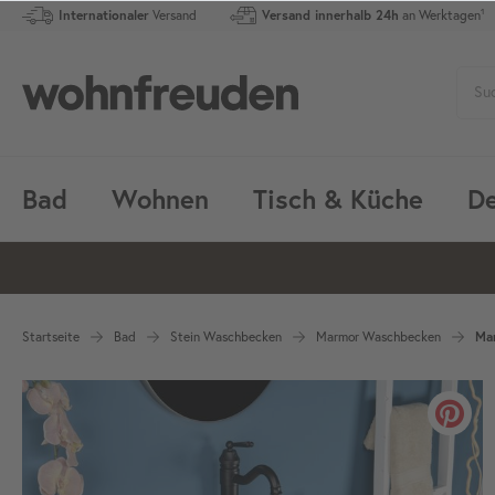
Internationaler
Versand
Versand innerhalb 24h
an Werktagen¹
Bad
Wohnen
Tisch & Küche
De
Startseite
Bad
Stein Waschbecken
Marmor Waschbecken
Ma