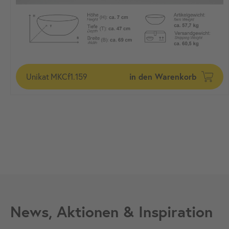
Unikat
MKCf1.159
in den Warenkorb
News, Aktionen & Inspiration