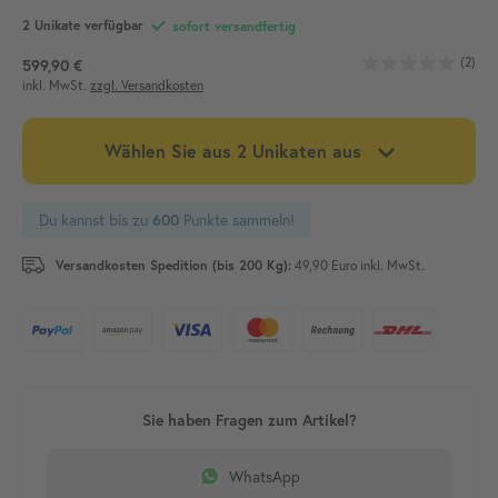
2 Unikate verfügbar
sofort versandfertig
(2)
599,90 €
inkl. MwSt.
zzgl. Versandkosten
Wählen Sie aus 2 Unikaten aus
Du kannst bis zu
Punkte sammeln!
600
Versandkosten Spedition (bis 200 Kg):
49,90 Euro inkl. MwSt.
WhatsApp