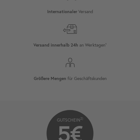
Versand
Internationaler
an Werktagen¹
Versand innerhalb 24h
für Geschäftskunden
Größere Mengen
2)
GUTSCHEIN
5€