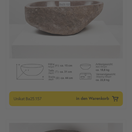
Unikat
Ba25.157
in den Warenkorb