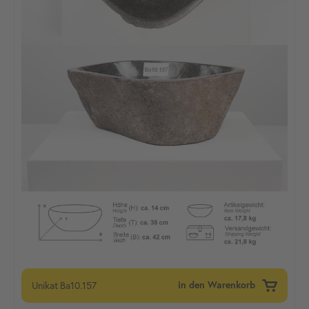
Unikat
Ba10.157
in den Warenkorb