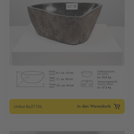
Unikat
Ba37.156
in den Warenkorb