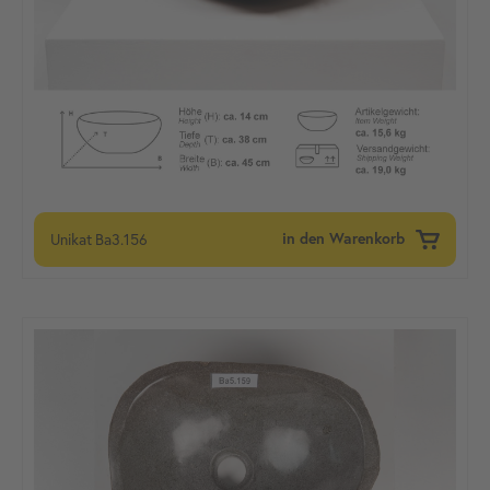
Unikat
Ba3.156
in den Warenkorb