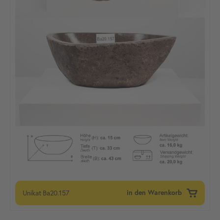
Unikat
Ba20.157
in den Warenkorb