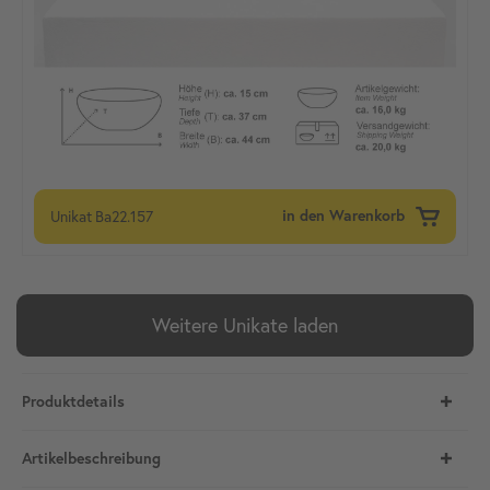
Unikat
Ba22.157
in den Warenkorb
Weitere Unikate laden
Produktdetails
Artikelbeschreibung