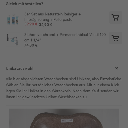
Gleich mitbestellen?
3er Set aus Naturstein Reiniger +
Imprägnierung + Polierpaste
39,90 €
34,90 €
Siphon verchromt + Permanentablauf Ventil 120
cm 1 1/4"
74,80 €
Unikatauswahl
Alle hier abgebildeten Waschbecken sind Unikate, also Einzelstücke.
Wählen Sie Ihr persönliches Waschbecken aus. Mit nur einem Klick
legen Sie Ihr Unikat in den Warenkorb. Nach dem Kauf senden wir
Ihnen Ihr gewünschtes Unikat Waschbecken zu.