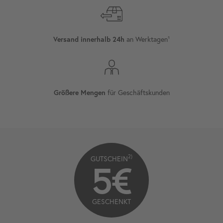
an Werktagen¹
Versand innerhalb 24h
für Geschäftskunden
Größere Mengen
2)
GUTSCHEIN
5€
GESCHENKT