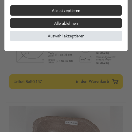
Alle akzeptieren
Alle ablehnen
Auswahl akzeptieren
Unikat
Ba50.157
in den Warenkorb