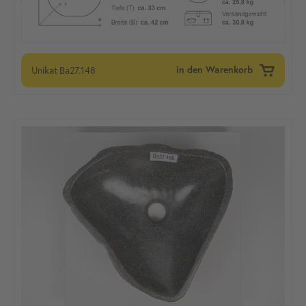
Unikat
Ba27.148
in den Warenkorb