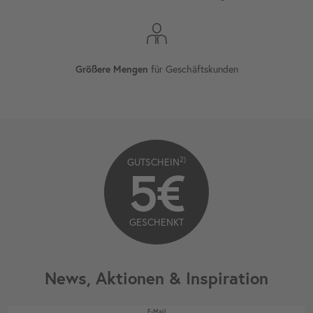
für Geschäftskunden
Größere Mengen
2)
GUTSCHEIN
5€
GESCHENKT
News, Aktionen & Inspiration
Newsletter Honig
E-Mail