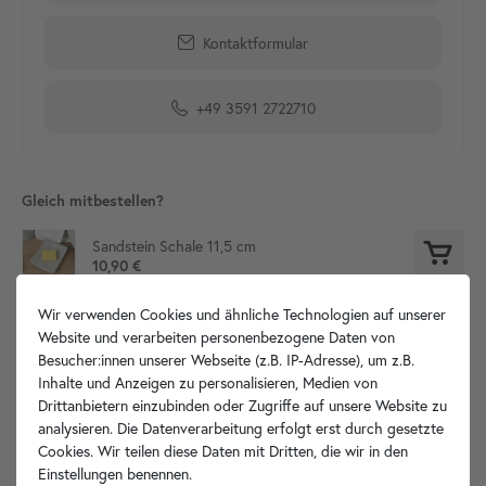
Kontaktformular
+49 3591 2722710
Gleich mitbestellen?
Sandstein Schale 11,5 cm
10,90 €
Wir verwenden Cookies und ähnliche Technologien auf unserer
Website und verarbeiten personenbezogene Daten von
Besucher:innen unserer Webseite (z.B. IP-Adresse), um z.B.
Produktdetails
Inhalte und Anzeigen zu personalisieren, Medien von
Drittanbietern einzubinden oder Zugriffe auf unsere Website zu
Artikelbeschreibung
analysieren. Die Datenverarbeitung erfolgt erst durch gesetzte
Cookies. Wir teilen diese Daten mit Dritten, die wir in den
Einstellungen benennen.
Hersteller-Info