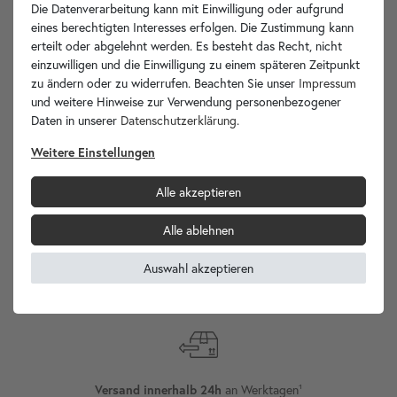
Die Datenverarbeitung kann mit Einwilligung oder aufgrund
eines berechtigten Interesses erfolgen. Die Zustimmung kann
erteilt oder abgelehnt werden. Es besteht das Recht, nicht
einzuwilligen und die Einwilligung zu einem späteren Zeitpunkt
Ihre Vorteile
zu ändern oder zu widerrufen. Beachten Sie unser
Impressum
und weitere Hinweise zur Verwendung personenbezogener
Daten in unserer
Daten­schutz­erklärung
.
Weitere Einstellungen
wohnfreuden.de -
Alle akzeptieren
Ihr Spezialist für Waschbecken Unikate!
Alle ablehnen
Auswahl akzeptieren
Versand
Internationaler
an Werktagen¹
Versand innerhalb 24h