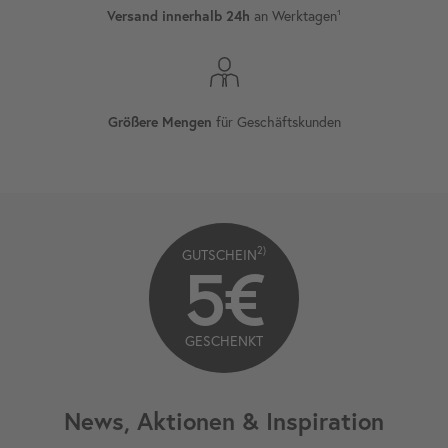
Versand innerhalb 24h
an Werktagen¹
Größere Mengen
für Geschäftskunden
2)
GUTSCHEIN
5€
GESCHENKT
News, Aktionen & Inspiration