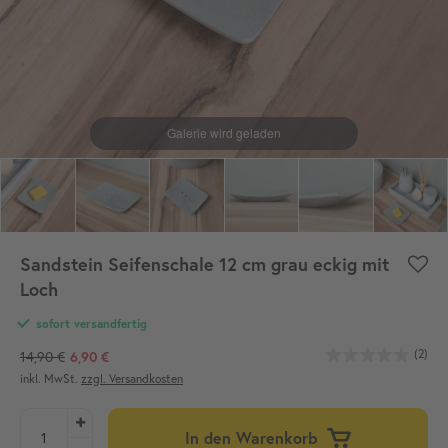
Sandstein Seifenschale 12 cm grau eckig mit
Loch
sofort versandfertig
(2)
14,90 €
6,90 €
inkl. MwSt.
zzgl. Versandkosten
In den Warenkorb