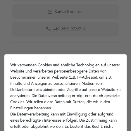
Kontaktformular
+49 3591 2722710
Produktdetails
Wir verwenden Cookies und ähnliche Technologien auf unserer
Website und verarbeiten personenbezogene Daten von
Artikelbeschreibung
Besucher:innen unserer Webseite (z.B. IP-Adresse), um z.B.
Inhalte und Anzeigen zu personalisieren, Medien von
Drittanbietern einzubinden oder Zugriffe auf unsere Website zu
Hersteller-Info
analysieren. Die Datenverarbeitung erfolgt erst durch gesetzte
Cookies. Wir teilen diese Daten mit Dritten, die wir in den
Einstellungen benennen.
Die Datenverarbeitung kann mit Einwilligung oder aufgrund
Ihre Vorteile
eines berechtigten Interesses erfolgen. Die Zustimmung kann
erteilt oder abgelehnt werden. Es besteht das Recht, nicht