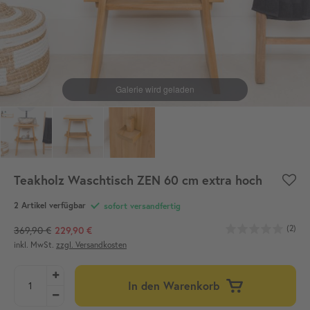
Teakholz Waschtisch ZEN 60 cm extra hoch
2 Artikel verfügbar
sofort versandfertig
(2)
369,90 €
229,90 €
inkl. MwSt.
zzgl. Versandkosten
In den Warenkorb