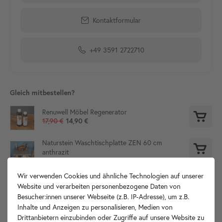
Kontaktformular
+49 3591 2722710
Gleich mitbestellen?
Renuwell Möbel Regenerator
17,90 €
14,90 €
Naturstein Waschtischplatte ZEN 60 cm
anthrazit
129,90 €
89,90 €
Wir verwenden Cookies und ähnliche Technologien auf unserer
Website und verarbeiten personenbezogene Daten von
Besucher:innen unserer Webseite (z.B. IP-Adresse), um z.B.
Produktdetails
Inhalte und Anzeigen zu personalisieren, Medien von
Drittanbietern einzubinden oder Zugriffe auf unsere Website zu