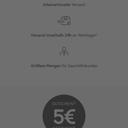
Versand
Internationaler
an Werktagen¹
Versand innerhalb 24h
für Geschäftskunden
Größere Mengen
2)
GUTSCHEIN
5€