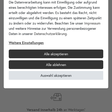
Die Datenverarbeitung kann mit Einwilligung oder aufgrund
eines berechtigten Interesses erfolgen. Die Zustimmung kann
erteilt oder abgelehnt werden. Es besteht das Recht, nicht
einzuwilligen und die Einwilligung zu einem späteren Zeitpunkt
Ihre Vorteile
zu ändern oder zu widerrufen. Beachten Sie unser
Impressum
und weitere Hinweise zur Verwendung personenbezogener
Daten in unserer
Daten­schutz­erklärung
.
Weitere Einstellungen
wohnfreuden.de -
Alle akzeptieren
Ihr Spezialist für Waschbecken Unikate!
Alle ablehnen
Auswahl akzeptieren
Versand
Internationaler
an Werktagen¹
Versand innerhalb 24h