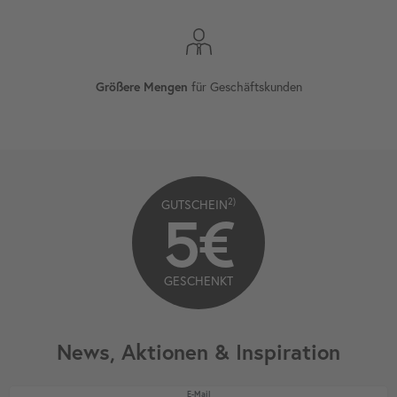
für Geschäftskunden
Größere Mengen
2)
GUTSCHEIN
5€
GESCHENKT
News, Aktionen & Inspiration
Newsletter Honig
E-Mail