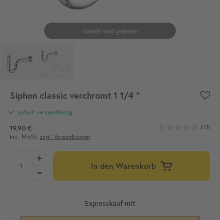
Siphon classic verchromt 1 1/4 "
sofort versandfertig
(12)
19,90 €
inkl. MwSt.
zzgl. Versandkosten
In den Warenkorb