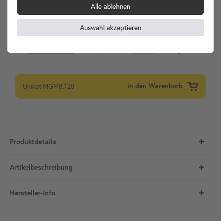
Alle ablehnen
Auswahl akzeptieren
Unikat
MGM8.128
in den Warenkorb
Produktdetails
Artikelbeschreibung
Hersteller-Info