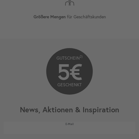
für Geschäftskunden
Größere Mengen
2)
GUTSCHEIN
5€
GESCHENKT
News, Aktionen & Inspiration
Newsletter Honig
E-Mail