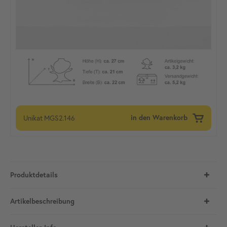
Unikat
MGS2.146
in den Warenkorb
Produktdetails
Artikelbeschreibung