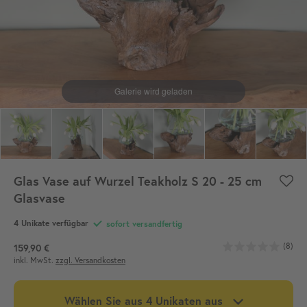
Glas Vase auf Wurzel Teakholz S 20 - 25 cm
Glasvase
4
Unikate verfügbar
sofort versandfertig
(8)
159,90 €
inkl. MwSt.
zzgl. Versandkosten
Wählen Sie aus
4
Unikaten aus