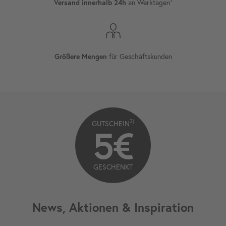
an Werktagen¹
Versand innerhalb 24h
für Geschäftskunden
Größere Mengen
2)
GUTSCHEIN
5€
GESCHENKT
News, Aktionen & Inspiration