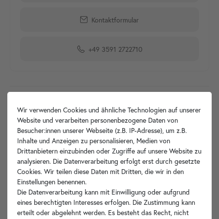
Kontaktformular
+49 3591 2722710
Produktdetails
Wir verwenden Cookies und ähnliche Technologien auf unserer
Website und verarbeiten personenbezogene Daten von
Artikelbeschreibung
Besucher:innen unserer Webseite (z.B. IP-Adresse), um z.B.
Inhalte und Anzeigen zu personalisieren, Medien von
Hersteller-Info
Drittanbietern einzubinden oder Zugriffe auf unsere Website zu
analysieren. Die Datenverarbeitung erfolgt erst durch gesetzte
Cookies. Wir teilen diese Daten mit Dritten, die wir in den
Einstellungen benennen.
Die Datenverarbeitung kann mit Einwilligung oder aufgrund
Ihre Vorteile
eines berechtigten Interesses erfolgen. Die Zustimmung kann
erteilt oder abgelehnt werden. Es besteht das Recht, nicht