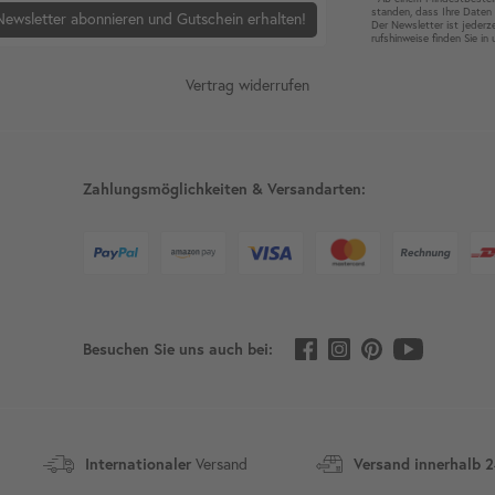
standen, dass Ihre Da­ten 
Newsletter abonnieren und Gutschein erhalten!
Der News­letter ist jeder­z
rufshin­weise finden Sie in
Vertrag widerrufen
Zahlungsmöglichkeiten & Versandarten:
Besuchen Sie uns auch bei:
Internationaler
Versand
Versand innerhalb 