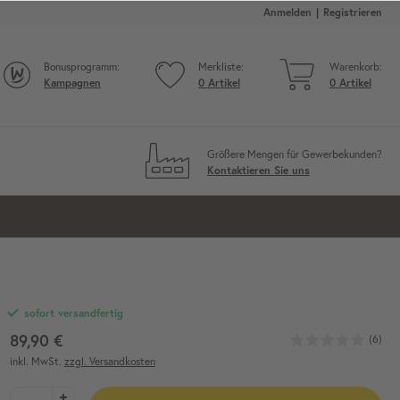
Anmelden
Registrieren
Bonusprogramm:
Merkliste:
Warenkorb:
Kampagnen
0
Artikel
0
Artikel
Größere Mengen für Gewerbekunden?
Kontaktieren Sie uns
sofort versandfertig
89,90 €
(6)
inkl. MwSt.
zzgl. Versandkosten