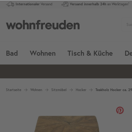
Internationaler
Versand
Versand innerhalb 24h
an Werktagen¹
Bad
Wohnen
Tisch & Küche
De
Startseite
Wohnen
Sitzmöbel
Hocker
Teakholz Hocker ca. 29