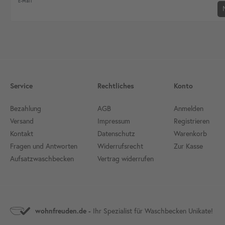
Newsletter Honig
E-Mail
Service
Rechtliches
Konto
Bezahlung
AGB
Anmelden
Versand
Impressum
Registrieren
Kontakt
Datenschutz
Warenkorb
Fragen und Antworten
Widerrufsrecht
Zur Kasse
Aufsatzwaschbecken
Vertrag widerrufen
wohnfreuden.de -
Ihr Spezialist für Waschbecken Unikate!