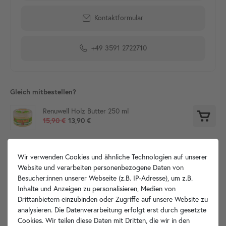
Kontaktformular
+49 3591 2722710
Gleich mitbestellen?
Renuwell Holz Butter 250 ml
15,90 €
13,90 €
Wir verwenden Cookies und ähnliche Technologien auf unserer
Produktdetails
Website und verarbeiten personenbezogene Daten von
Besucher:innen unserer Webseite (z.B. IP-Adresse), um z.B.
Inhalte und Anzeigen zu personalisieren, Medien von
Artikelbeschreibung
Drittanbietern einzubinden oder Zugriffe auf unsere Website zu
analysieren. Die Datenverarbeitung erfolgt erst durch gesetzte
Produktvideos
Cookies. Wir teilen diese Daten mit Dritten, die wir in den