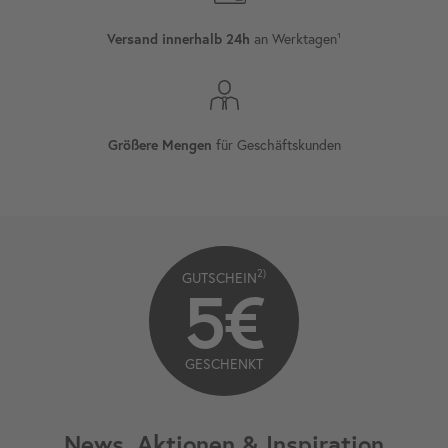
Versand innerhalb 24h
an Werktagen¹
Größere Mengen
für Geschäftskunden
2)
GUTSCHEIN
5€
GESCHENKT
News, Aktionen & Inspiration