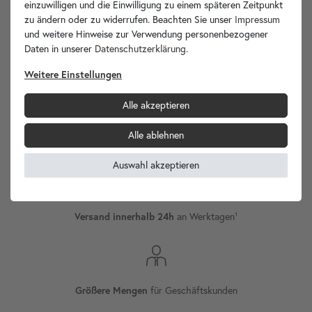
einzuwilligen und die Einwilligung zu einem späteren Zeitpunkt
zu ändern oder zu widerrufen. Beachten Sie unser
Impressum
und weitere Hinweise zur Verwendung personenbezogener
Daten in unserer
Daten­schutz­erklärung
.
wohnfreuden.de -
Ihr Spezialist für Waschbecken Unikate!
Weitere Einstellungen
Alle akzeptieren
Alle ablehnen
Internationaler
Versand
Auswahl akzeptieren
Versand innerhalb 24h
an Werktagen¹
Größere Mengen
für Geschäftskunden