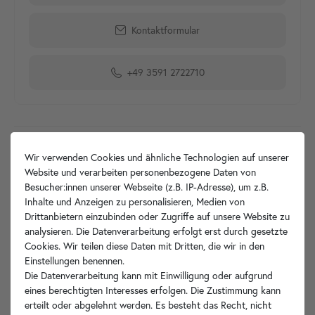
Kontaktformular
+49 3591 2722710
Produktdetails
Wir verwenden Cookies und ähnliche Technologien auf unserer
Website und verarbeiten personenbezogene Daten von
Artikelbeschreibung
Besucher:innen unserer Webseite (z.B. IP-Adresse), um z.B.
Inhalte und Anzeigen zu personalisieren, Medien von
Drittanbietern einzubinden oder Zugriffe auf unsere Website zu
Hersteller-Info
analysieren. Die Datenverarbeitung erfolgt erst durch gesetzte
Cookies. Wir teilen diese Daten mit Dritten, die wir in den
Einstellungen benennen.
Die Datenverarbeitung kann mit Einwilligung oder aufgrund
Ihre Vorteile
eines berechtigten Interesses erfolgen. Die Zustimmung kann
erteilt oder abgelehnt werden. Es besteht das Recht, nicht