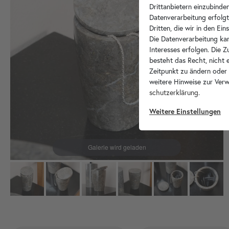
Drittanbietern einzubinden
Datenverarbeitung erfolgt
Dritten, die wir in den Ei
Die Datenverarbeitung kan
Interesses erfolgen. Die 
besteht das Recht, nicht e
Zeitpunkt zu ändern oder
weitere Hinweise zur Ver
schutz­erklärung
.
Weitere Einstellungen