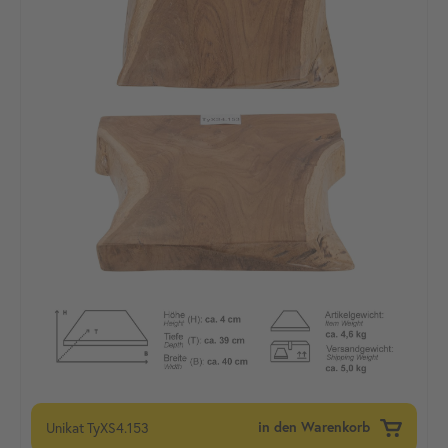
Unikat
TyXS4.153
in den Warenkorb