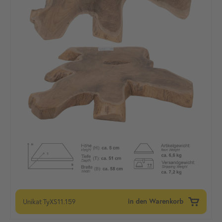
Unikat
TyXS11.159
in den Warenkorb