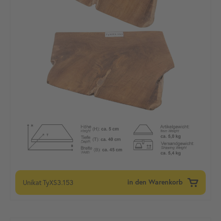
Unikat
TyXS3.153
in den Warenkorb