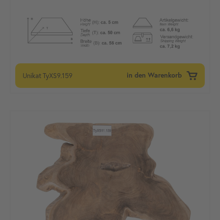
Unikat
TyXS9.159
in den Warenkorb