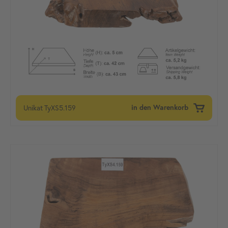
Unikat
TyXS5.159
in den Warenkorb