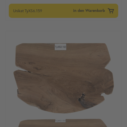
Unikat
TyXS6.159
in den Warenkorb