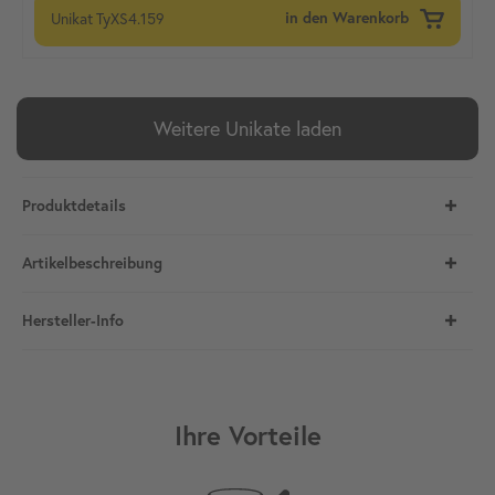
Unikat
TyXS4.159
in den Warenkorb
Weitere Unikate laden
Produktdetails
Artikelbeschreibung
Hersteller-Info
Ihre Vorteile