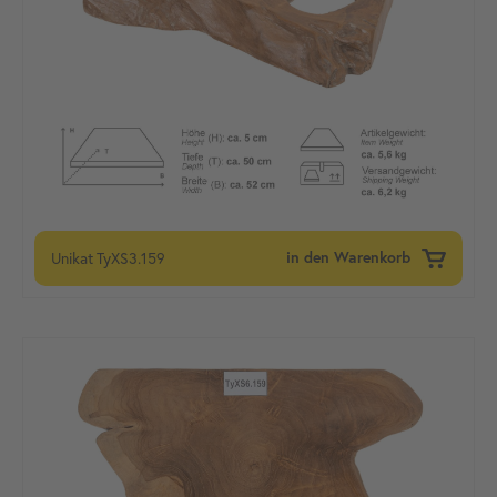
Unikat
TyXS3.159
in den Warenkorb