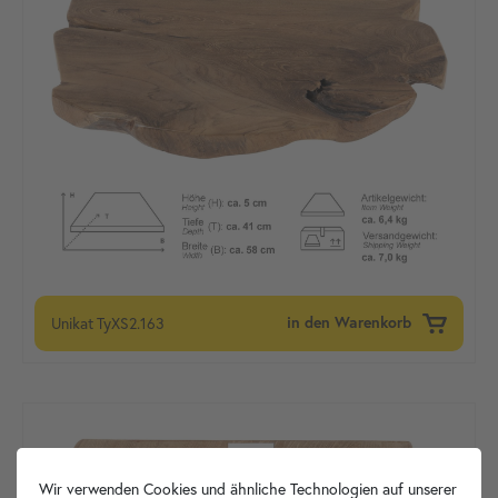
Unikat
TyXS2.163
in den Warenkorb
Wir verwenden Cookies und ähnliche Technologien auf unserer