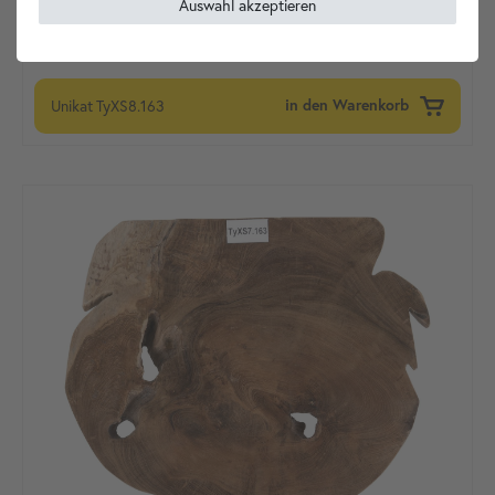
Auswahl akzeptieren
Unikat
TyXS8.163
in den Warenkorb