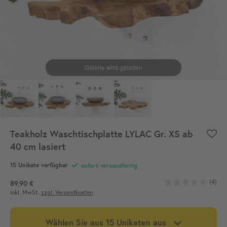
Teakholz Waschtischplatte LYLAC Gr. XS ab
40 cm lasiert
15
Unikate verfügbar
sofort versandfertig
(4)
89,90 €
inkl. MwSt.
zzgl. Versandkosten
Wählen Sie aus
15
Unikaten aus