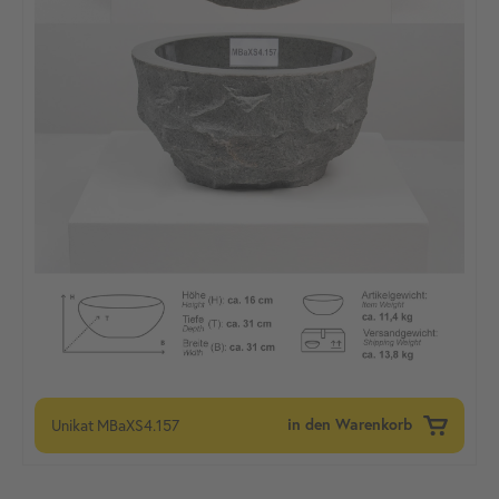
Unikat
MBaXS4.157
in den Warenkorb