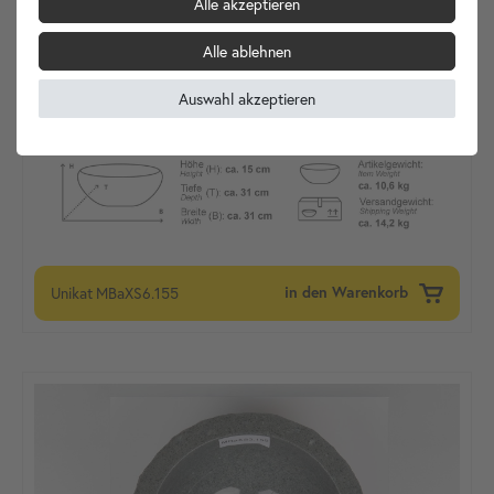
Alle akzeptieren
Alle ablehnen
Auswahl akzeptieren
Unikat
MBaXS6.155
in den Warenkorb