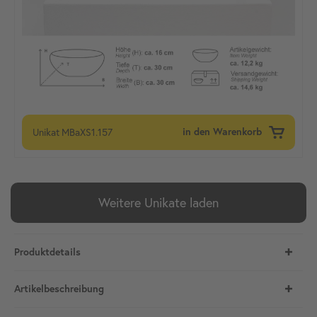
Unikat
MBaXS1.157
in den Warenkorb
Weitere Unikate laden
Produktdetails
Artikelbeschreibung