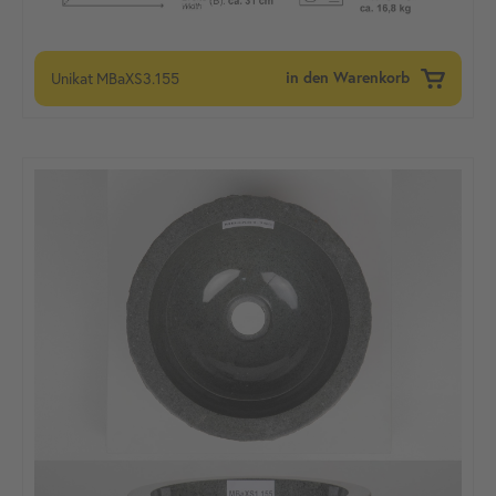
Unikat
MBaXS3.155
in den Warenkorb