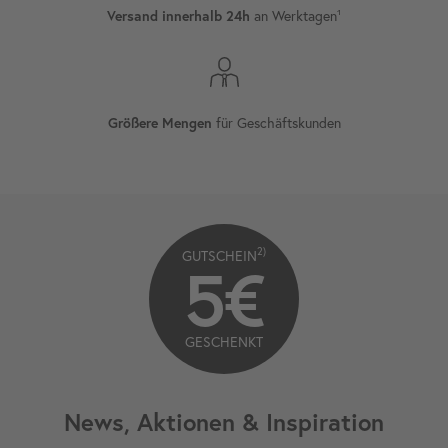
an Werktagen¹
Versand innerhalb 24h
für Geschäftskunden
Größere Mengen
2)
GUTSCHEIN
5€
GESCHENKT
News, Aktionen & Inspiration