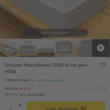
Terrazzo Waschbecken ZOID 60 cm grau
eckig
8 Artikel verfügbar
sofort versandfertig
(1)
249,90 €
89,90 €
inkl. MwSt.
zzgl. Versandkosten
In den Warenkorb