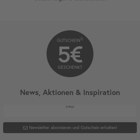
2)
GUTSCHEIN
5€
GESCHENKT
News, Aktionen & Inspiration
Newsletter Honig
E-Mail
Newsletter abonnieren und Gutschein erhalten!