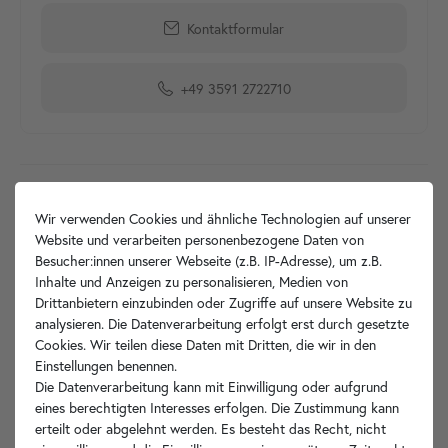
Kontaktformular
+49 3591 2722710
Produktdetails
Wir verwenden Cookies und ähnliche Technologien auf unserer
Website und verarbeiten personenbezogene Daten von
Artikelbeschreibung
Besucher:innen unserer Webseite (z.B. IP-Adresse), um z.B.
Inhalte und Anzeigen zu personalisieren, Medien von
Hersteller-Info
Drittanbietern einzubinden oder Zugriffe auf unsere Website zu
analysieren. Die Datenverarbeitung erfolgt erst durch gesetzte
Cookies. Wir teilen diese Daten mit Dritten, die wir in den
Einstellungen benennen.
Die Datenverarbeitung kann mit Einwilligung oder aufgrund
Ihre Vorteile
eines berechtigten Interesses erfolgen. Die Zustimmung kann
erteilt oder abgelehnt werden. Es besteht das Recht, nicht