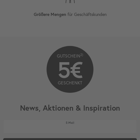
für Geschäftskunden
Größere Mengen
2)
GUTSCHEIN
5€
GESCHENKT
News, Aktionen & Inspiration
Newsletter Honig
E-Mail