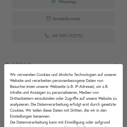
WhatsApp
Kontaktformular
+49 3591 2722710
Produktdetails
Wir verwenden Cookies und ähnliche Technologien auf unserer
Artikelbeschreibung
Website und verarbeiten personenbezogene Daten von
Besucher:innen unserer Webseite (z.B. IP-Adresse), um z.B.
Inhalte und Anzeigen zu personalisieren, Medien von
Technische Zeichnung
Drittanbietern einzubinden oder Zugriffe auf unsere Website zu
analysieren. Die Datenverarbeitung erfolgt erst durch gesetzte
Hersteller-Info
Cookies. Wir teilen diese Daten mit Dritten, die wir in den
Einstellungen benennen.
Die Datenverarbeitung kann mit Einwilligung oder aufgrund