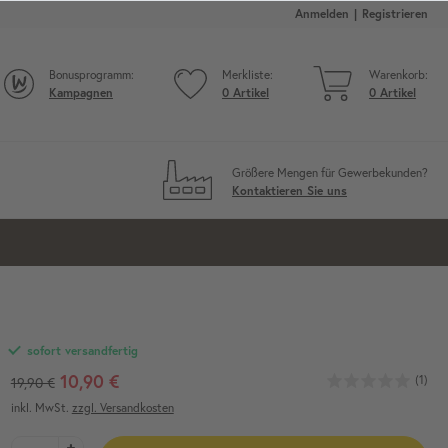
Anmelden
Registrieren
Bonusprogramm:
Merkliste:
Warenkorb:
Kampagnen
0
Artikel
0
Artikel
Größere Mengen für Gewerbekunden?
Kontaktieren Sie uns
sofort versandfertig
10,90 €
(1)
19,90 €
inkl. MwSt.
zzgl. Versandkosten