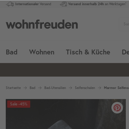
Internationaler
Versand
Versand innerhalb 24h
an Werktagen¹
Bad
Wohnen
Tisch & Küche
De
Startseite
Bad
Bad-Utensilien
Seifenschalen
Marmor Seifens
-45%