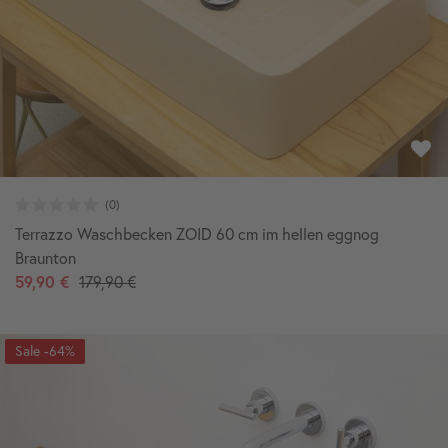
Terrazzo Waschbecken ZOID 60 cm im hellen eggnog
Braunton
59,90 €
179,90 €
-64%