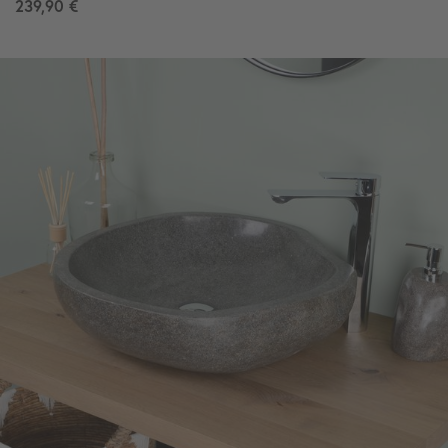
239,90 €