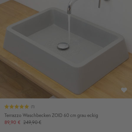
Terrazzo Waschbecken ZOID 60 cm grau eckig
89,90 €
249,90 €