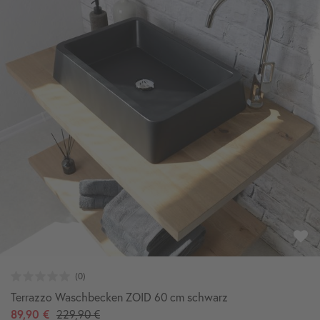
Terrazzo Waschbecken ZOID 60 cm schwarz
89,90 €
229,90 €