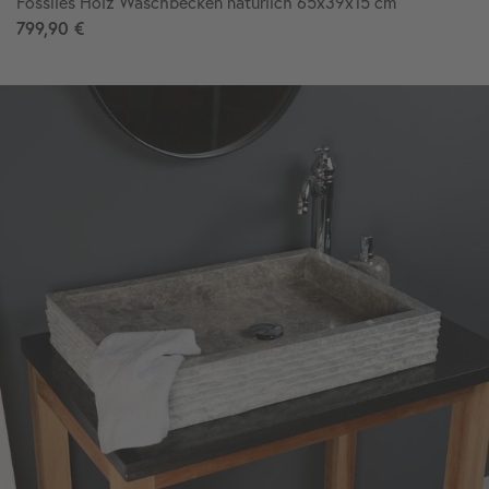
Fossiles Holz Waschbecken natürlich 65x39x15 cm
799,90 €