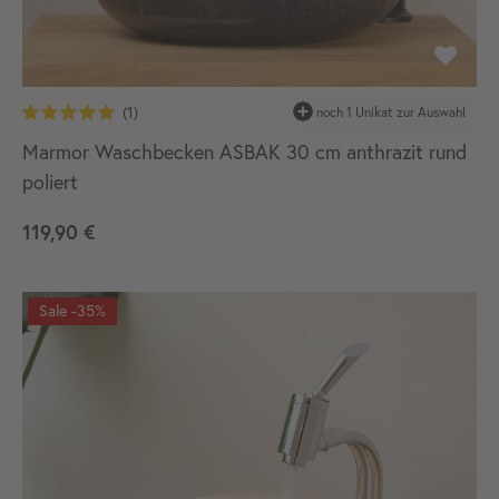
Marmor Waschbecken ASBAK 30 cm anthrazit rund
poliert
119,90 €
-35%