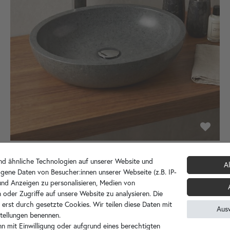
d ähnliche Technologien auf unserer Website und
Al
Andesit Steinwaschbecken MARA 50 cm poliert
gene Daten von Besucher:innen unserer Webseite (z.B. IP-
 und Anzeigen zu personalisieren, Medien von
grau oval
 oder Zugriffe auf unsere Website zu analysieren. Die
269,90 €
 erst durch gesetzte Cookies. Wir teilen diese Daten mit
Aus
nstellungen benennen.
n mit Einwilligung oder aufgrund eines berechtigten