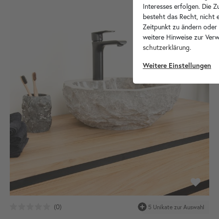
Interesses erfolgen. Die 
besteht das Recht, nicht e
Zeitpunkt zu ändern oder
weitere Hinweise zur Ver
schutz­erklärung
.
Weitere Einstellungen
5 Unikate zur Auswahl