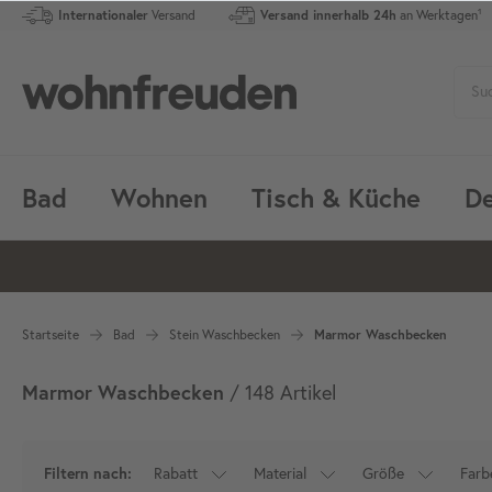
Internationaler
Versand
Versand innerhalb 24h
an Werktagen¹
Bad
Wohnen
Tisch & Küche
De
Startseite
Bad
Stein Waschbecken
Marmor Waschbecken
Marmor Waschbecken
/ 148 Artikel
Rabatt
Material
Größe
Farb