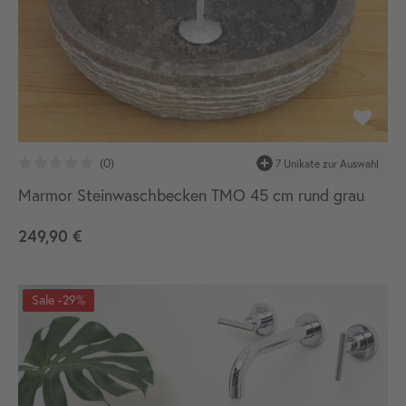
Marmor Steinwaschbecken TMO 45 cm rund grau
249,90 €
-29%