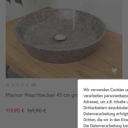
Wir verwenden Cookies un
Marmor Waschbecken 45 cm grau
verarbeiten personenbezo
Adresse), um z.B. Inhalte
Drittanbietern einzubinden
119,90 €
169,90 €
Datenverarbeitung erfolgt
Dritten, die wir in den Ei
Die Datenverarbeitung kan