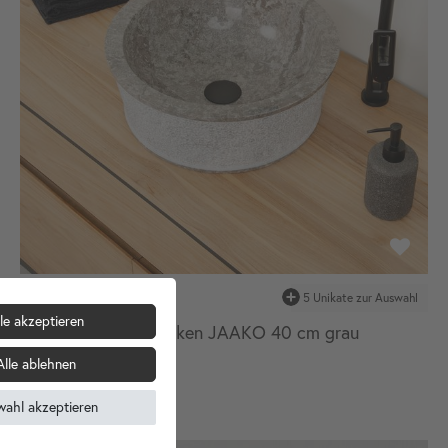
le akzeptieren
Marmor - Waschbecken JAAKO 40 cm grau
Alle ablehnen
159,90 €
wahl akzeptieren