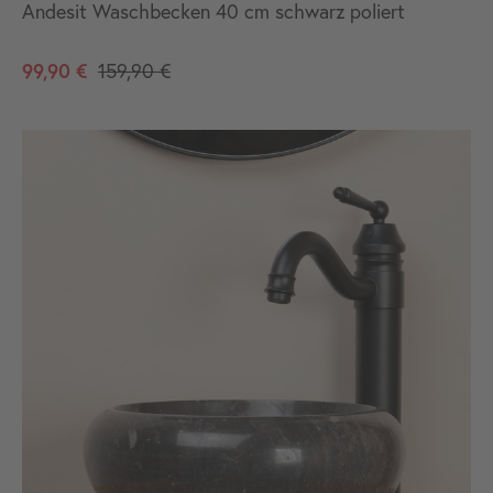
Andesit Waschbecken 40 cm schwarz poliert
99,90 €
159,90 €