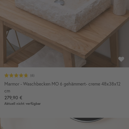
Marmor - Waschbecken MO 6 gehämmert- creme 48x38x12
cm
279,90 €
Aktuell nicht verfügbar