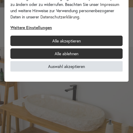
zu ändern oder zu widerrufen. Beachten Sie unser
Impressum
und weitere Hinweise zur Verwendung personenbezogener
Daten in unserer
Daten­schutz­erklärung
.
Erosi Marmor Waschbecken creme 80 cm
Weitere Einstellungen
349,90 €
Alle akzeptieren
Alle ablehnen
Auswahl akzeptieren