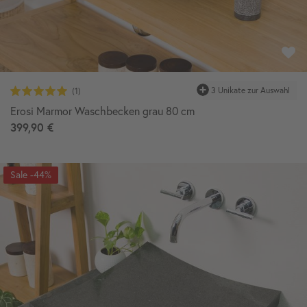
Erosi Marmor Waschbecken grau 80 cm
399,90 €
-44%