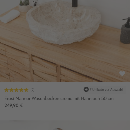
7 Unikate zur Auswahl
Erosi Marmor Waschbecken creme mit Hahnloch 50 cm
249,90 €