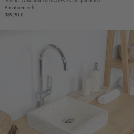
Marmor Waschbecken KOTAK 70 cm grau flach
Armaturenloch
389,90 €