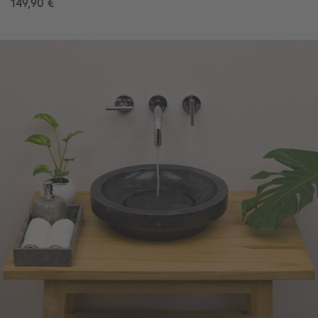
149,90 €