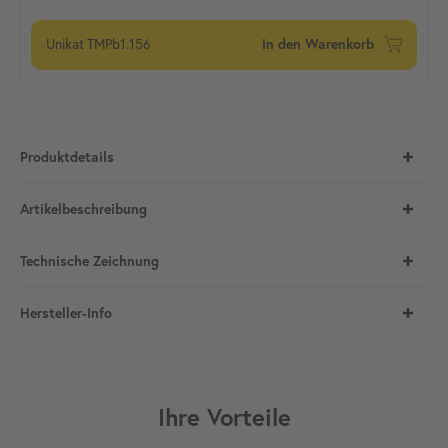
Unikat
TMPb1.156
in den Warenkorb
Produktdetails
Artikelbeschreibung
Technische Zeichnung
Hersteller-Info
Ihre Vorteile