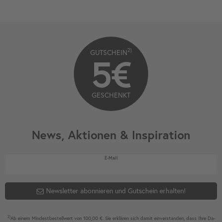
2)
GUTSCHEIN
5€
GESCHENKT
News, Aktionen & Inspiration
Newsletter Honig
E-Mail
Newsletter abonnieren und Gutschein erhalten!
2)
Ab einem Mindest­bestell­wert von 100,00 €. Sie erklären sich damit ein­ver­standen, dass Ihre Da­