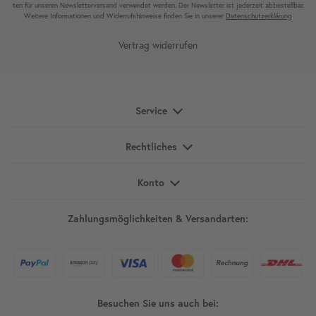
ten für unseren News­letter­versand ver­wen­det werden. Der News­letter ist jeder­zeit ab­bestel­lbar.
Weitere Infor­mationen und Wider­rufshin­weise finden Sie in unserer
Daten­schutz­erklärung
Vertrag widerrufen
Service
Rechtliches
Konto
Zahlungsmöglichkeiten & Versandarten:
Besuchen Sie uns auch bei: