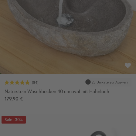
23 Unikate zur Auswahl
Naturstein Waschbecken 40 cm oval mit Hahnloch
179,90 €
-30%