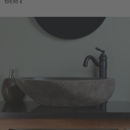
109,90 €