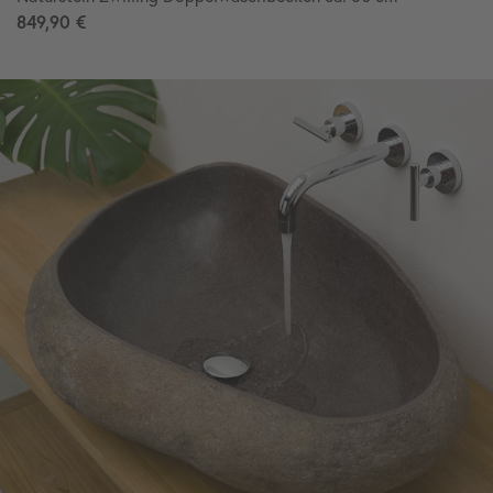
849,90 €