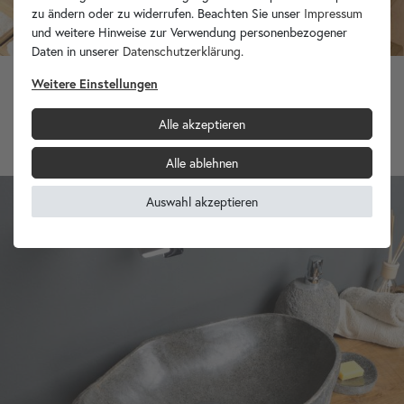
zu ändern oder zu widerrufen. Beachten Sie unser
Impressum
und weitere Hinweise zur Verwendung personenbezogener
Daten in unserer
Daten­schutz­erklärung
.
30 Unikate zur Auswahl
Weitere Einstellungen
Naturstein Waschbecken 50 cm oval
Alle akzeptieren
209,90 €
Alle ablehnen
Auswahl akzeptieren