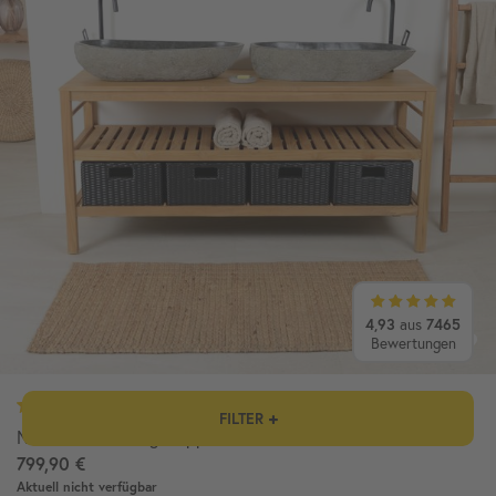
4,93
aus
7465
Bewertungen
FILTER
Naturstein Zwilling Doppelwaschbecken ca. 70 cm
799,90 €
Aktuell nicht verfügbar