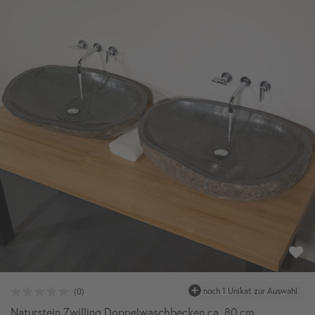
Naturstein Zwilling Doppelwaschbecken ca. 80 cm