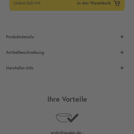
Unikat
Za3.164
in den Warenkorb
Produktdetails
Artikelbeschreibung
Hersteller-Info
Ihre Vorteile
wohnfreuden.de -