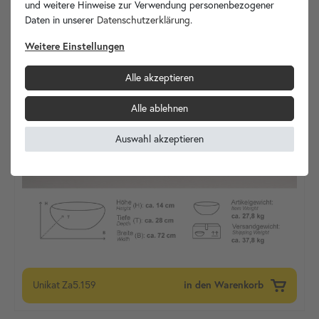
und weitere Hinweise zur Verwendung personenbezogener
Daten in unserer
Daten­schutz­erklärung
.
Weitere Einstellungen
Alle akzeptieren
Alle ablehnen
Auswahl akzeptieren
Unikat
Za5.159
in den Warenkorb