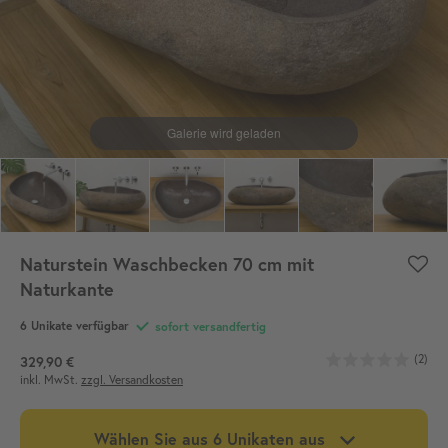
Naturstein Waschbecken 70 cm mit
Naturkante
6
Unikate verfügbar
sofort versandfertig
(2)
329,90 €
inkl. MwSt.
zzgl. Versandkosten
Wählen Sie aus
6
Unikaten aus