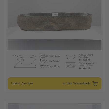
Unikat
Za4.164
in den Warenkorb