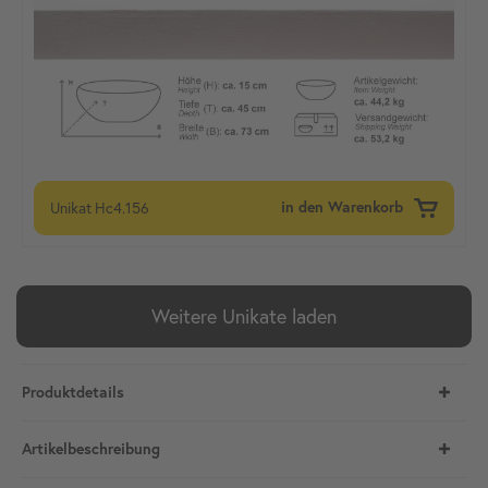
Unikat
Hc4.156
in den Warenkorb
Weitere Unikate laden
Produktdetails
Artikelbeschreibung