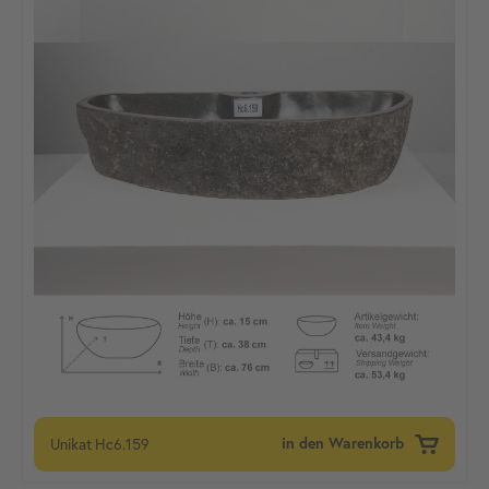
Unikat
Hc6.159
in den Warenkorb