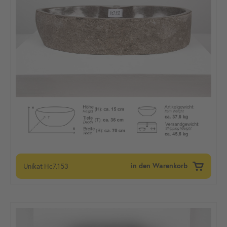
Unikat
Hc7.153
in den Warenkorb