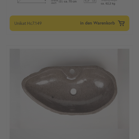
Unikat
Hc7.149
in den Warenkorb