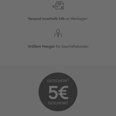
an Werktagen¹
Versand innerhalb 24h
für Geschäftskunden
Größere Mengen
2)
GUTSCHEIN
5€
GESCHENKT