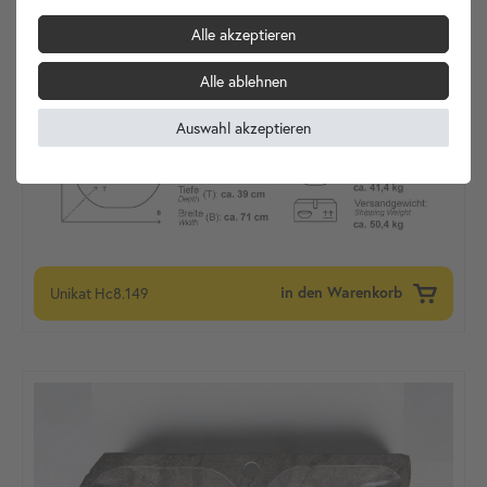
Alle akzeptieren
Alle ablehnen
Auswahl akzeptieren
Unikat
Hc8.149
in den Warenkorb