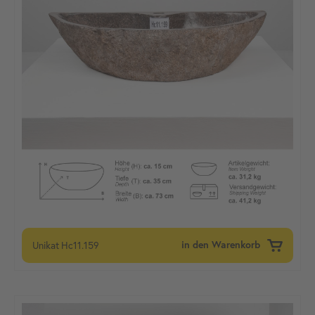
Unikat
Hc11.159
in den Warenkorb