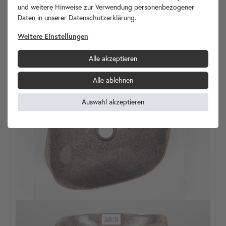
und weitere Hinweise zur Verwendung personenbezogener
Daten in unserer
Daten­schutz­erklärung
.
Unikat
Ja33.161
in den Warenkorb
Weitere Einstellungen
Alle akzeptieren
Alle ablehnen
Auswahl akzeptieren