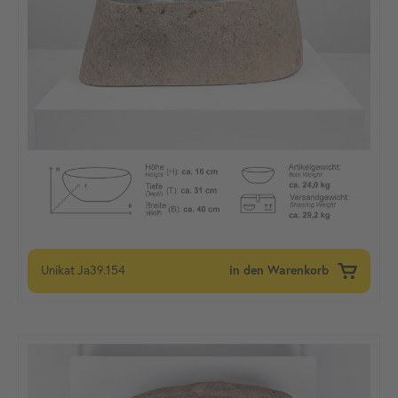
Unikat
Ja39.154
in den Warenkorb