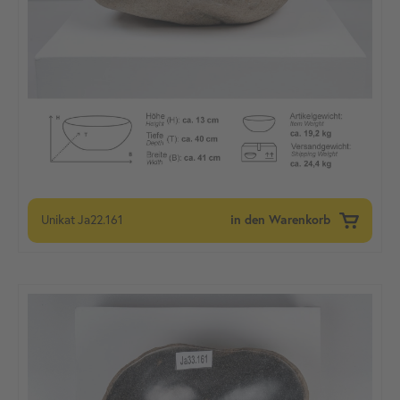
Unikat
Ja22.161
in den Warenkorb