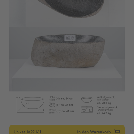
Unikat
Ja29.161
in den Warenkorb