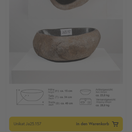
Unikat
Ja25.157
in den Warenkorb