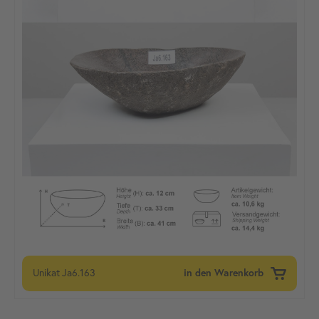
Unikat
Ja6.163
in den Warenkorb