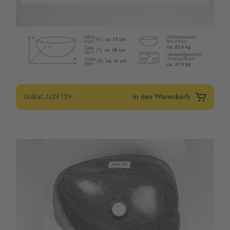
Unikat
Ja29.159
in den Warenkorb