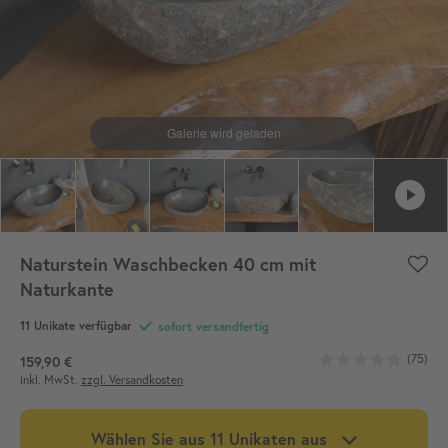
Naturstein Waschbecken 40 cm mit
Naturkante
11
Unikate verfügbar
sofort versandfertig
(75)
159,90 €
inkl. MwSt.
zzgl. Versandkosten
Wählen Sie aus
11
Unikaten aus