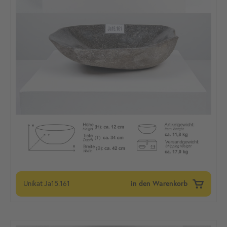
Unikat
Ja15.161
in den Warenkorb