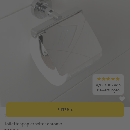
4,93
aus
7465
Bewertungen
FILTER
Toilettenpapierhalter chrome