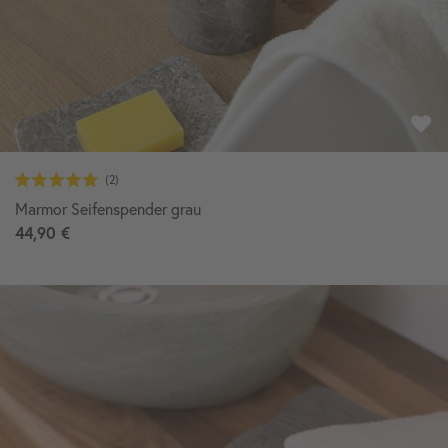
Marmor Seifenspender grau
44,90 €