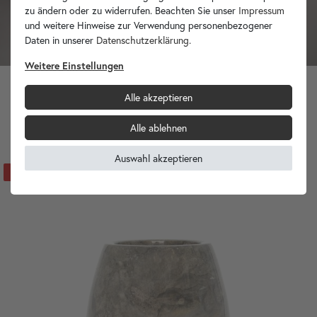
zu ändern oder zu widerrufen. Beachten Sie unser
Impressum
und weitere Hinweise zur Verwendung personenbezogener
Daten in unserer
Daten­schutz­erklärung
.
Weitere Einstellungen
Alle akzeptieren
Marmor Seifenschale 13x13 cm schwarz
14,90 €
Alle ablehnen
Auswahl akzeptieren
-20%