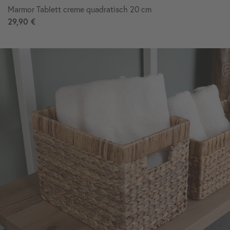
Marmor Tablett creme quadratisch 20 cm
29,90 €