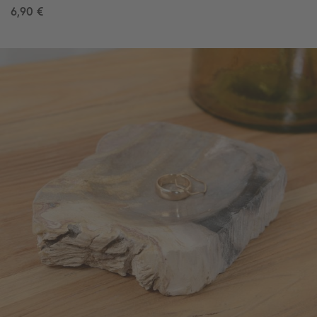
6,90 €