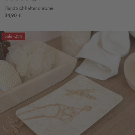
Handtuchhalter chrome
34,90 €
-25%