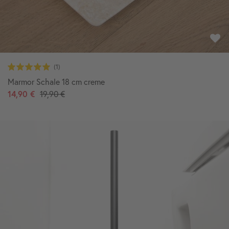
Marmor Schale 18 cm creme
14,90 €
19,90 €