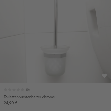
Toilettenbürstenhalter chrome
24,90 €