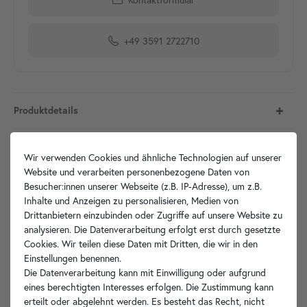
+49 3591 2722710
Produktdetails
Artikelbeschreibung
Wir verwenden Cookies und ähnliche Technologien auf unserer
Website und verarbeiten personenbezogene Daten von
Technische Zeichnung
Besucher:innen unserer Webseite (z.B. IP-Adresse), um z.B.
Inhalte und Anzeigen zu personalisieren, Medien von
Drittanbietern einzubinden oder Zugriffe auf unsere Website zu
Hersteller-Info
analysieren. Die Datenverarbeitung erfolgt erst durch gesetzte
Cookies. Wir teilen diese Daten mit Dritten, die wir in den
Einstellungen benennen.
Die Datenverarbeitung kann mit Einwilligung oder aufgrund
Ihre Vorteile
eines berechtigten Interesses erfolgen. Die Zustimmung kann
erteilt oder abgelehnt werden. Es besteht das Recht, nicht