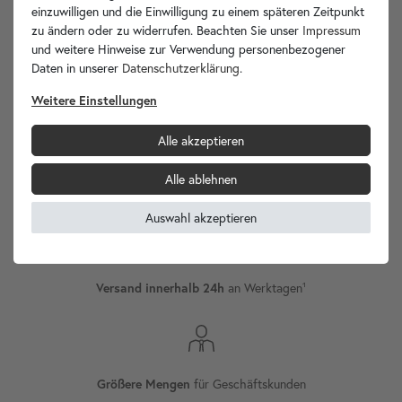
einzuwilligen und die Einwilligung zu einem späteren Zeitpunkt
zu ändern oder zu widerrufen. Beachten Sie unser
Impressum
und weitere Hinweise zur Verwendung personenbezogener
Daten in unserer
Daten­schutz­erklärung
.
wohnfreuden.de -
Ihr Spezialist für Waschbecken Unikate!
Weitere Einstellungen
Alle akzeptieren
Alle ablehnen
Versand
Internationaler
Auswahl akzeptieren
an Werktagen¹
Versand innerhalb 24h
für Geschäftskunden
Größere Mengen