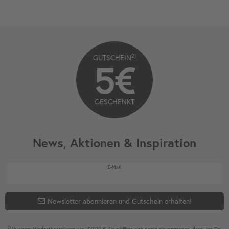
2)
GUTSCHEIN
5€
GESCHENKT
News, Aktionen & Inspiration
Newsletter Honig
E-Mail
Newsletter abonnieren und Gutschein erhalten!
2)