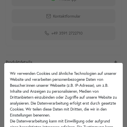
Kontaktformular
+49 3591 2722710
Produktdetails
Wir verwenden Cookies und ähnliche Technologien auf unserer
Artikelbeschreibung
Website und verarbeiten personenbezogene Daten von
Besucher:innen unserer Webseite (z.B. IP-Adresse), um z.B.
Inhalte und Anzeigen zu personalisieren, Medien von
Technische Zeichnung
Drittanbietern einzubinden oder Zugriffe auf unsere Website zu
analysieren. Die Datenverarbeitung erfolgt erst durch gesetzte
Hersteller-Info
Cookies. Wir teilen diese Daten mit Dritten, die wir in den
Einstellungen benennen.
Die Datenverarbeitung kann mit Einwilligung oder aufgrund
eines berechtigten Interesses erfolgen. Die Zustimmung kann