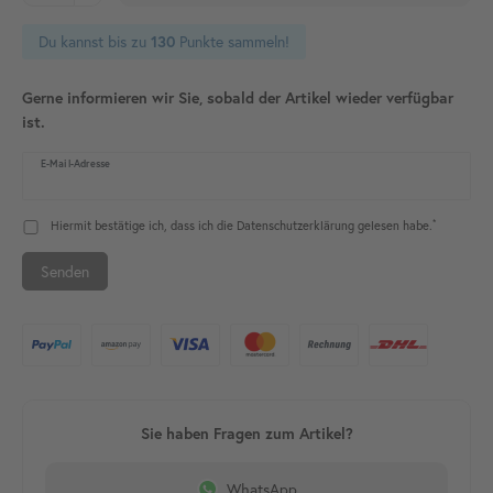
Du kannst bis zu
Punkte sammeln!
130
Gerne informieren wir Sie, sobald der Artikel wieder verfügbar
ist.
E-Mail-Adresse
*
Hiermit bestätige ich, dass ich die
Daten­schutz­erklärung
gelesen habe.
Senden
WhatsApp