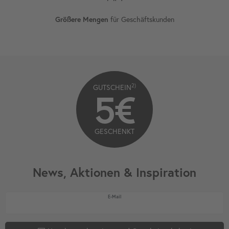
für Geschäftskunden
Größere Mengen
2)
GUTSCHEIN
5€
GESCHENKT
News, Aktionen & Inspiration
Newsletter Honig
E-Mail