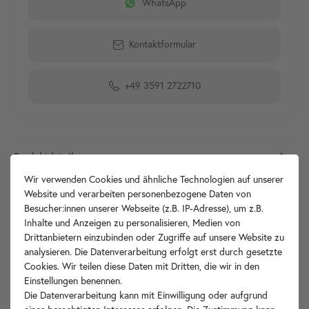
WhatsApp
Kontaktformular
+49 3591 2722710
Produktdetails
Wir verwenden Cookies und ähnliche Technologien auf unserer
Artikelbeschreibung
Website und verarbeiten personenbezogene Daten von
Besucher:innen unserer Webseite (z.B. IP-Adresse), um z.B.
Inhalte und Anzeigen zu personalisieren, Medien von
Technische Zeichnung
Drittanbietern einzubinden oder Zugriffe auf unsere Website zu
analysieren. Die Datenverarbeitung erfolgt erst durch gesetzte
Hersteller-Info
Cookies. Wir teilen diese Daten mit Dritten, die wir in den
Einstellungen benennen.
Die Datenverarbeitung kann mit Einwilligung oder aufgrund