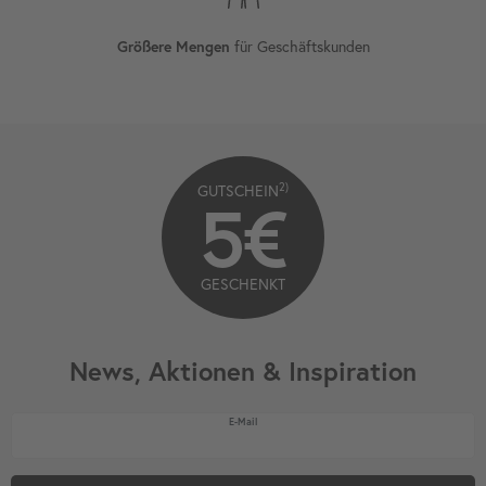
Größere Mengen
für Geschäftskunden
2)
GUTSCHEIN
5€
GESCHENKT
News, Aktionen & Inspiration
Newsletter Honig
E-Mail