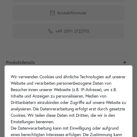
Kontaktformular
+49 3591 2722710
Produktdetails
Wir verwenden Cookies und ähnliche Technologien auf unserer
Artikelbeschreibung
Website und verarbeiten personenbezogene Daten von
Besucher:innen unserer Webseite (z.B. IP-Adresse), um z.B.
Technische Zeichnung
Inhalte und Anzeigen zu personalisieren, Medien von
Drittanbietern einzubinden oder Zugriffe auf unsere Website zu
analysieren. Die Datenverarbeitung erfolgt erst durch gesetzte
Hersteller-Info
Cookies. Wir teilen diese Daten mit Dritten, die wir in den
Einstellungen benennen.
Die Datenverarbeitung kann mit Einwilligung oder aufgrund
eines berechtigten Interesses erfolgen. Die Zustimmung kann