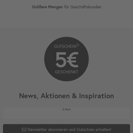
für Geschäftskunden
Größere Mengen
2)
GUTSCHEIN
5€
GESCHENKT
News, Aktionen & Inspiration
Newsletter Honig
E-Mail
Newsletter abonnieren und Gutschein erhalten!