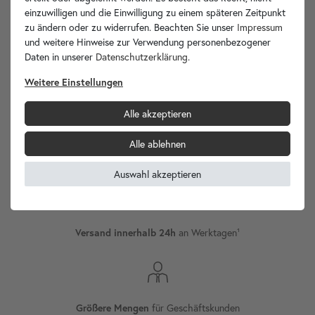
einzuwilligen und die Einwilligung zu einem späteren Zeitpunkt
zu ändern oder zu widerrufen. Beachten Sie unser
Impressum
und weitere Hinweise zur Verwendung personenbezogener
Daten in unserer
Daten­schutz­erklärung
.
wohnfreuden.de -
Weitere Einstellungen
Ihr Spezialist für Waschbecken Unikate!
Alle akzeptieren
Alle ablehnen
Versand
Internationaler
Auswahl akzeptieren
an Werktagen¹
Versand innerhalb 24h
für Geschäftskunden
Größere Mengen