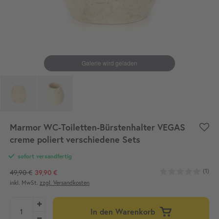
Marmor WC-Toiletten-Bürstenhalter VEGAS
creme poliert verschiedene Sets
sofort versandfertig
(1)
49,90 €
39,90 €
inkl. MwSt.
zzgl. Versandkosten
In den Warenkorb