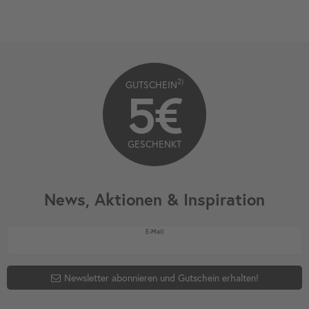
2)
GUTSCHEIN
5€
GESCHENKT
News, Aktionen & Inspiration
Newsletter Honig
E-Mail
Newsletter abonnieren und Gutschein erhalten!